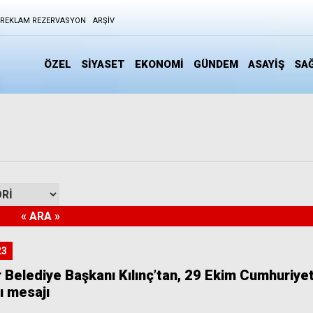
REKLAM REZERVASYON
ARŞIV
ÖZEL
SİYASET
EKONOMİ
GÜNDEM
ASAYİŞ
SAĞ
23
Belediye Başkanı Kılınç’tan, 29 Ekim Cumhuriye
ı mesajı