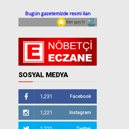
SOSYAL MEDYA
1,231
Facebook
1,221
Instagram
1,221
Twitter