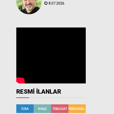
8.07.2026
RESMİ İLANLAR