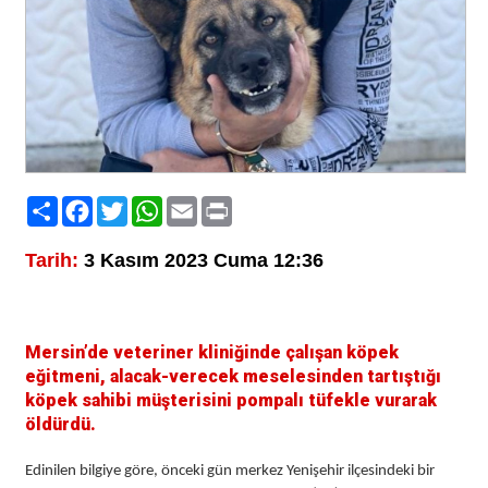
Paylaş
Facebook
Twitter
WhatsApp
Email
Print
Tarih:
3 Kasım 2023 Cuma 12:36
Mersin’de veteriner kliniğinde çalışan köpek
eğitmeni, alacak-verecek meselesinden tartıştığı
köpek sahibi müşterisini pompalı tüfekle vurarak
öldürdü.
Edinilen bilgiye göre, önceki gün merkez Yenişehir ilçesindeki bir