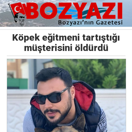
Köpek eğitmeni tartıştığı
müşterisini öldürdü