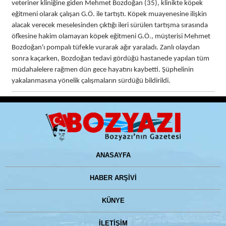
veteriner kliniğine giden Mehmet Bozdoğan (35), klinikte köpek
eğitmeni olarak çalışan G.Ö. ile tartıştı. Köpek muayenesine ilişkin
alacak verecek meselesinden çıktığı ileri sürülen tartışma sırasında
öfkesine hakim olamayan köpek eğitmeni G.Ö., müşterisi Mehmet
Bozdoğan'ı pompalı tüfekle vurarak ağır yaraladı. Zanlı olaydan
sonra kaçarken, Bozdoğan tedavi gördüğü hastanede yapılan tüm
müdahalelere rağmen dün gece hayatını kaybetti. Şüphelinin
yakalanmasına yönelik çalışmaların sürdüğü bildirildi.
ANASAYFA
HABER ARŞİVİ
KÜNYE
İLETİŞİM