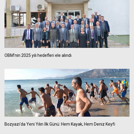
OBM’nin 2025 yılı hedefleri ele alındı
Bozyazı’da Yeni Yılın İlk Günü: Hem Kayak, Hem Deniz Keyfi