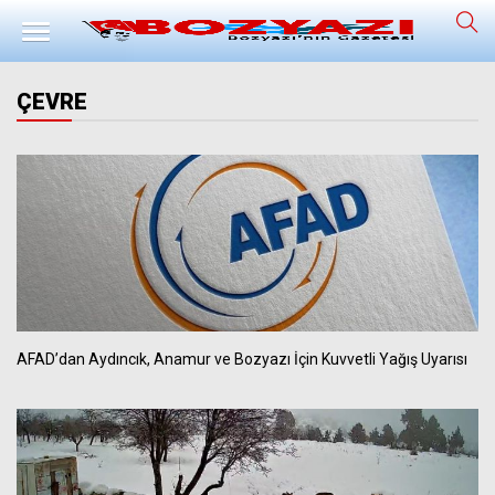
ÇEVRE
AFAD’dan Aydıncık, Anamur ve Bozyazı İçin Kuvvetli Yağış Uyarısı