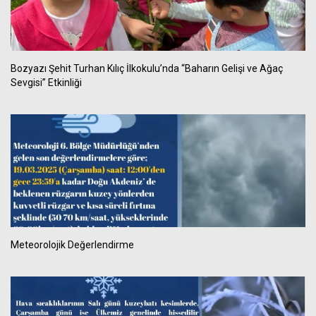
Bozyazı Şehit Turhan Kılıç İlkokulu’nda “Baharın Gelişi ve Ağaç
Sevgisi” Etkinliği
Meteorolojik Değerlendirme