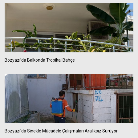
Bozyazı’da Balkonda Tropikal Bahçe
Bozyazı’da Sinekle Mücadele Çalışmaları Aralıksız Sürüyor