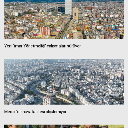
Yeni ‘İmar Yönetmeliği’ çalışmaları sürüyor
Mersin’de hava kalitesi ölçülemiyor