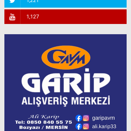
1,221
1,127