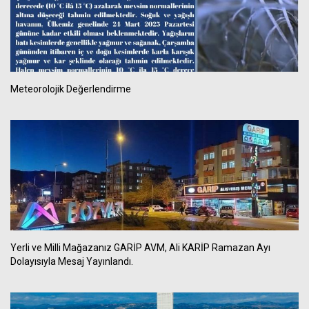
Meteorolojik Değerlendirme
Yerli ve Milli Mağazanız GARİP AVM, Ali KARİP Ramazan Ayı
Dolayısıyla Mesaj Yayınlandı.