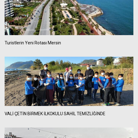
Turistlerin Yeni Rotası Mersin
VALİ ÇETİN BİRMEK İLKOKULU SAHİL TEMİZLİĞİNDE