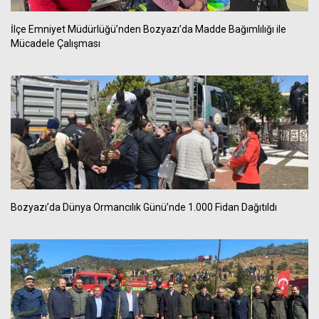
İlçe Emniyet Müdürlüğü’nden Bozyazı’da Madde Bağımlılığı ile
Mücadele Çalışması
Bozyazı’da Dünya Ormancılık Günü’nde 1.000 Fidan Dağıtıldı