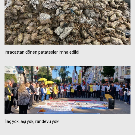
İhracattan dönen patatesler imha edildi
İlaç yok, aşı yok, randevu yok!