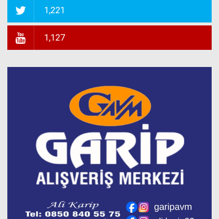
1,221
1,127