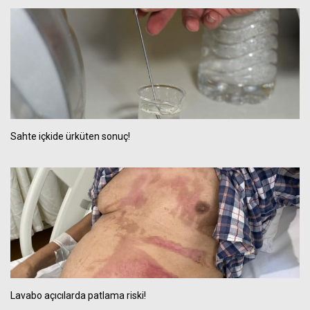
Sahte içkide ürküten sonuç!
Lavabo açıcılarda patlama riski!