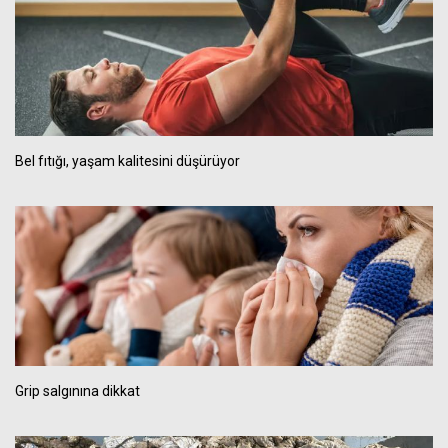
Bel fıtığı, yaşam kalitesini düşürüyor
Grip salgınına dikkat