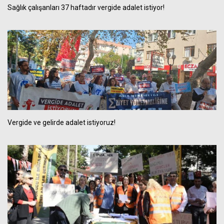
Sağlık çalışanları 37 haftadır vergide adalet istiyor!
Vergide ve gelirde adalet istiyoruz!