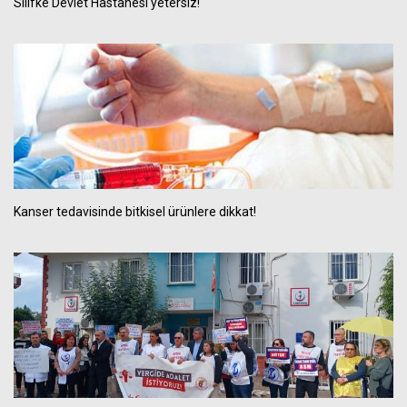
Silifke Devlet Hastanesi yetersiz!
Kanser tedavisinde bitkisel ürünlere dikkat!