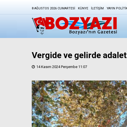
8 AĞUSTOS 2026 CUMARTESI
KÜNYE
İLETIŞIM
YAYIN POLITI
Vergide ve gelirde adalet
14 Kasım 2024 Perşembe 11:07