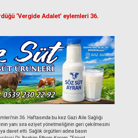
rdüğü ‘Vergide Adalet’ eylemleri 36.
mleri’nin 36. Haftasında bu kez Gazi Aile Sağlığı
nın yanı sıra eziyet yönetmeliğinin geri çekilmesini
ya davet etti. Sağlık örgütleri adına basın
silcisi Dr. İbrahim Ethem Kerem, “Eziyet