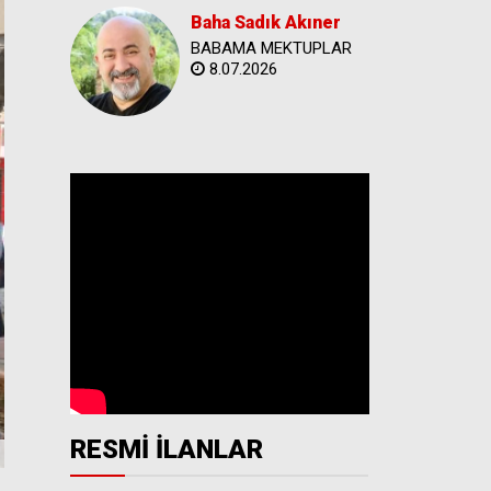
Baha Sadık Akıner
BABAMA MEKTUPLAR
8.07.2026
RESMİ İLANLAR