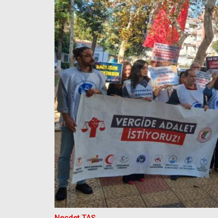
Necdet TAŞ