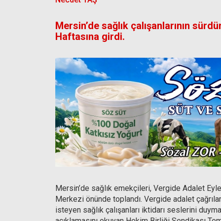
Mersin’de sağlık çalışanlarının sürdü
Haftasına girdi.
Mersin’de sağlık emekçileri, Vergide Adalet Eyle
Merkezi önünde toplandı. Vergide adalet çağrıları
isteyen sağlık çalışanları iktidarı seslerini duyma
açıklamasını okuyan Hekim Birliği Sendikası Tem