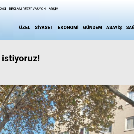
KASI
REKLAM REZERVASYON
ARŞIV
ÖZEL
SİYASET
EKONOMİ
GÜNDEM
ASAYİŞ
SAĞ
 istiyoruz!