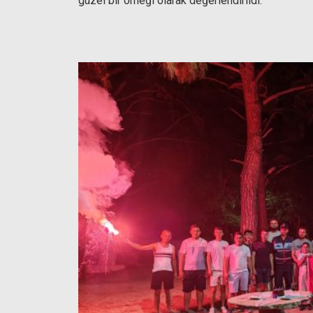
güzel bir örneği olarak değerlendirildi.