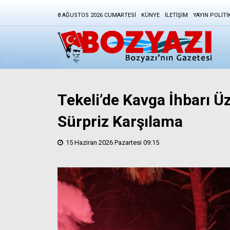
8 AĞUSTOS 2026 CUMARTESI
KÜNYE
İLETIŞIM
YAYIN POLITI
Tekeli’de Kavga İhbarı 
Sürpriz Karşılama
15 Haziran 2026 Pazartesi 09:15