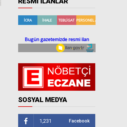
RESMİ İLANLAR
SOSYAL MEDYA
1,231
Facebook