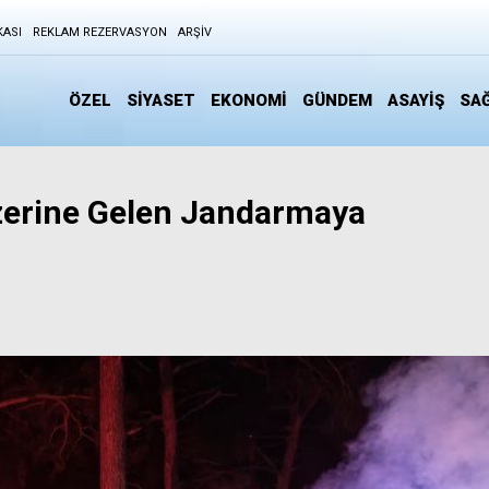
KASI
REKLAM REZERVASYON
ARŞIV
ÖZEL
SİYASET
EKONOMİ
GÜNDEM
ASAYİŞ
SAĞ
Üzerine Gelen Jandarmaya