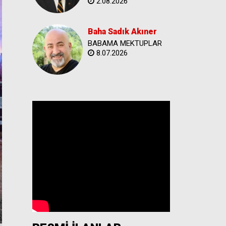
2.08.2026
Baha Sadık Akıner
BABAMA MEKTUPLAR
8.07.2026