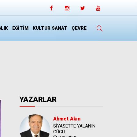
LIK
EĞİTİM
KÜLTÜR SANAT
ÇEVRE
YAZARLAR
Ahmet Akın
SİYASETTE YALANIN
GÜCÜ