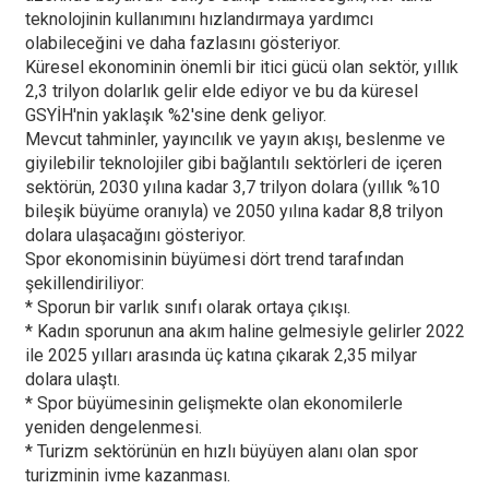
teknolojinin kullanımını hızlandırmaya yardımcı
olabileceğini ve daha fazlasını gösteriyor.
Küresel ekonominin önemli bir itici gücü olan sektör, yıllık
2,3 trilyon dolarlık gelir elde ediyor ve bu da küresel
GSYİH'nin yaklaşık %2'sine denk geliyor.
Mevcut tahminler, yayıncılık ve yayın akışı, beslenme ve
giyilebilir teknolojiler gibi bağlantılı sektörleri de içeren
sektörün, 2030 yılına kadar 3,7 trilyon dolara (yıllık %10
bileşik büyüme oranıyla) ve 2050 yılına kadar 8,8 trilyon
dolara ulaşacağını gösteriyor.
Spor ekonomisinin büyümesi dört trend tarafından
şekillendiriliyor:
* Sporun bir varlık sınıfı olarak ortaya çıkışı.
* Kadın sporunun ana akım haline gelmesiyle gelirler 2022
ile 2025 yılları arasında üç katına çıkarak 2,35 milyar
dolara ulaştı.
* Spor büyümesinin gelişmekte olan ekonomilerle
yeniden dengelenmesi.
* Turizm sektörünün en hızlı büyüyen alanı olan spor
turizminin ivme kazanması.