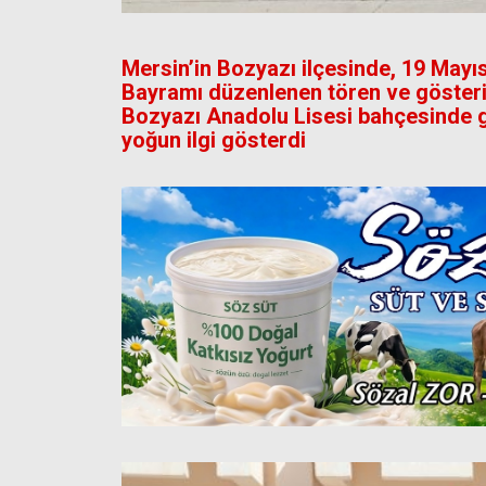
Mersin’in Bozyazı ilçesinde, 19 Mayı
Bayramı düzenlenen tören ve gösteril
Bozyazı Anadolu Lisesi bahçesinde g
yoğun ilgi gösterdi