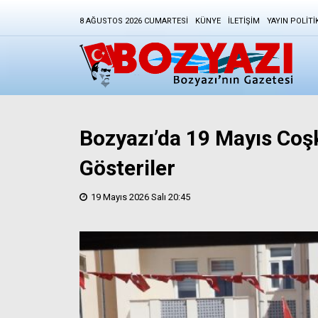
8 AĞUSTOS 2026 CUMARTESI
KÜNYE
İLETIŞIM
YAYIN POLITI
Bozyazı’da 19 Mayıs Co
Gösteriler
19 Mayıs 2026 Salı 20:45