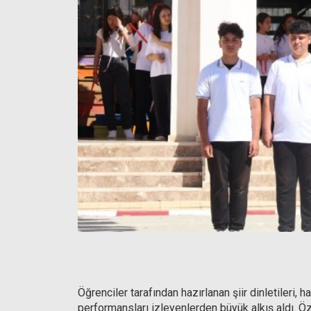
Öğrenciler tarafından hazırlanan şiir dinletileri, h
performansları izleyenlerden büyük alkış aldı. Öz