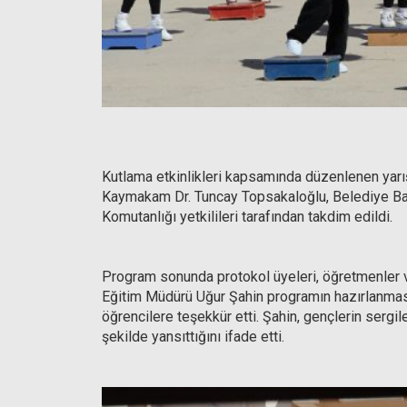
Kutlama etkinlikleri kapsamında düzenlenen yarı
Kaymakam Dr. Tuncay Topsakaloğlu, Belediye Ba
Komutanlığı yetkilileri tarafından takdim edildi.
Program sonunda protokol üyeleri, öğretmenler ve 
Eğitim Müdürü Uğur Şahin programın hazırlanma
öğrencilere teşekkür etti. Şahin, gençlerin serg
şekilde yansıttığını ifade etti.