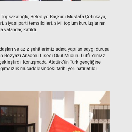
Topsakaloğlu, Belediye Başkanı Mustafa Çetinkaya,
, siyasi parti temsilcileri, sivil toplum kuruluşlarının
a vatandaş katıldı.
aşları ve aziz şehitlerimiz adına yapılan saygı duruşu
ndan Bozyazı Anadolu Lisesi Okul Müdürü Lütfi Yılmaz
ekleştirdi. Konuşmada, Atatürk’ün Türk gençliğine
msızlık mücadelesindeki tarihi yeri hatırlatıldı.