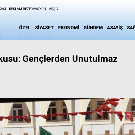
KASI
REKLAM REZERVASYON
ARŞIV
ÖZEL
SİYASET
EKONOMİ
GÜNDEM
ASAYİŞ
SAĞ
şkusu: Gençlerden Unutulmaz