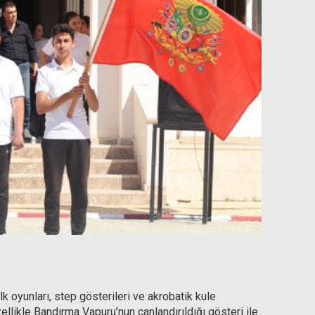
alk oyunları, step gösterileri ve akrobatik kule
ellikle Bandırma Vapuru’nun canlandırıldığı gösteri ile