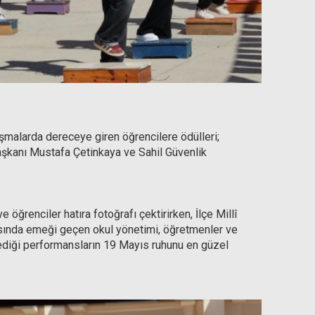
şmalarda dereceye giren öğrencilere ödülleri;
şkanı Mustafa Çetinkaya ve Sahil Güvenlik
öğrenciler hatıra fotoğrafı çektirirken, İlçe Millî
sında emeği geçen okul yönetimi, öğretmenler ve
ilediği performansların 19 Mayıs ruhunu en güzel