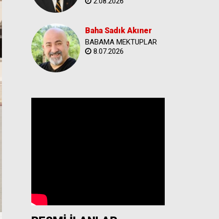
2.08.2026
Baha Sadık Akıner
BABAMA MEKTUPLAR
8.07.2026