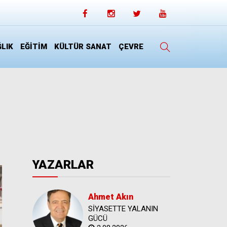
LIK
EĞİTİM
KÜLTÜR SANAT
ÇEVRE
YAZARLAR
Ahmet Akın
SİYASETTE YALANIN
GÜCÜ