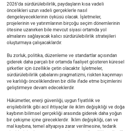
2026'da sürdürülebilirlik, paydaşların kısa vadeli
öncelikleri uzun vadeli gerçeklerle nasıl
dengeleyeceklerinin öyküsü olacak. İşletmeler,
projelerinin ve yatırımlarının birçoğu seçim dönemlerinin
ötesine uzanırken bile mevcut siyasi ortamda yol
almalarını sağlayacak kalıcı sürdürülebilirlik stratejileri
oluşturmaya çalışacaklardır.
Bu zorluk, politika, düzenleme ve standartlar açısından
giderek daha parçalı bir ortamda faaliyet gösteren küresel
şirketler için özellikle çetin olacaktır. İşletmeler,
sürdürülebilirlik çabalarını pragmatizmi, riskten kaçınmayı
ve karlılığı önceliklendiren bir dille ifade etme biçimlerini
geliştirmeye devam edeceklerdir.
Hükümetler, enerji güvenliği, uygun fiyatlılık ve
erişilebilirlik gibi acil ihtiyaçlar ile iklim değişikliği ve doğa
kaybının bilimsel gerçekliği arasında giderek daha yoğun
bir çekişme içine gireceklerdir. İklim değişikliği, can ve
mal kaybına, temel altyapıya zarar verilmesine, tedarik