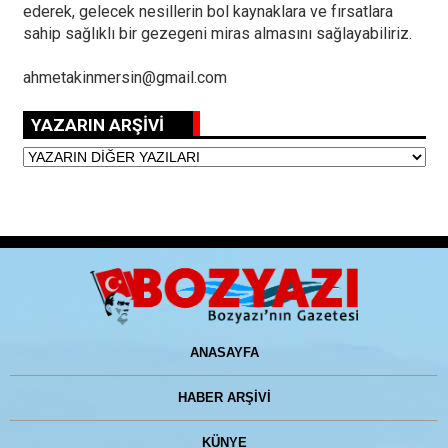
ederek, gelecek nesillerin bol kaynaklara ve fırsatlara
sahip sağlıklı bir gezegeni miras almasını sağlayabiliriz.
ahmetakinmersin@gmail.com
YAZARIN ARŞİVİ
ANASAYFA
HABER ARŞİVİ
KÜNYE