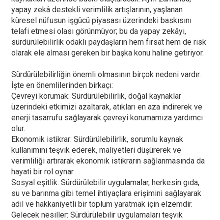
yapay zekâ destekli verimlilik artışlarının, yaşlanan
küresel nüfusun işgücü piyasası üzerindeki baskısını
telafi etmesi olası görünmüyor; bu da yapay zekâyı,
sürdürülebilirlik odaklı paydaşların hem fırsat hem de risk
olarak ele alması gereken bir başka konu haline getiriyor.
Sürdürülebilirliğin önemli olmasının birçok nedeni vardır.
İşte en önemlilerinden birkaçı:
Çevreyi korumak: Sürdürülebilirlik, doğal kaynaklar
üzerindeki etkimizi azaltarak, atıkları en aza indirerek ve
enerji tasarrufu sağlayarak çevreyi korumamıza yardımcı
olur.
Ekonomik istikrar: Sürdürülebilirlik, sorumlu kaynak
kullanımını teşvik ederek, maliyetleri düşürerek ve
verimliliği artırarak ekonomik istikrarın sağlanmasında da
hayati bir rol oynar.
Sosyal eşitlik: Sürdürülebilir uygulamalar, herkesin gıda,
su ve barınma gibi temel ihtiyaçlara erişimini sağlayarak
adil ve hakkaniyetli bir toplum yaratmak için elzemdir.
Gelecek nesiller: Sürdürülebilir uygulamaları teşvik