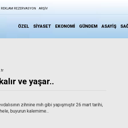
REKLAM REZERVASYON
ARŞIV
ÖZEL
SİYASET
EKONOMİ
GÜNDEM
ASAYİŞ
SAĞ
tr
 kalır ve yaşar..
vdalısının zihnine mıh gibi yapışmıştır 26 mart tarihi,
 hele, buyurun kalemime...