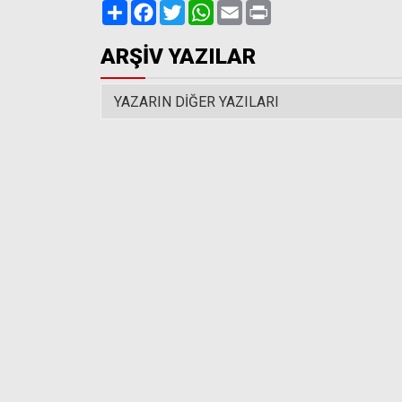
Paylaş
Facebook
Twitter
WhatsApp
Email
Print
ARŞİV YAZILAR