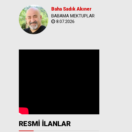
Baha Sadık Akıner
BABAMA MEKTUPLAR
8.07.2026
RESMİ İLANLAR