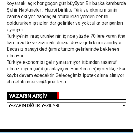
koyarsak, açık her geçen gün büyüyor. Bir başka kamburda
Şehir Hastaneleri. Hepsi birlikte Türkiye ekonomisinin
canına okuyor. Yandaşlar oturdukları yerden cebini
doldururken işsizler, dar gelirliler ve yoksullar perişanları
oynuyor.
Türkiye’nin ihraç ürünlerinin içinde yüzde 70’lere varan ithal
ham madde ve ara malı olması döviz gelirlerini sınırlıyor.
Bacasız sanayi dediğimiz turizm gelirlerinde beklenen
olmuyor.
Türkiye ekonomisi gelir yaratamıyor. İtibardan tasarruf
olmaz diyen çağdışı anlayış ve yönetim değişmedikçe kan
kaybı devam edecektir. Geleceğimiz ipotek altına alınıyor.
ahmetakinmersin@gmail.com
YAZARIN ARŞİVİ