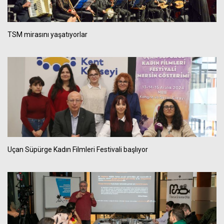
TSM mirasını yaşatıyorlar
Uçan Süpürge Kadın Filmleri Festivali başlıyor