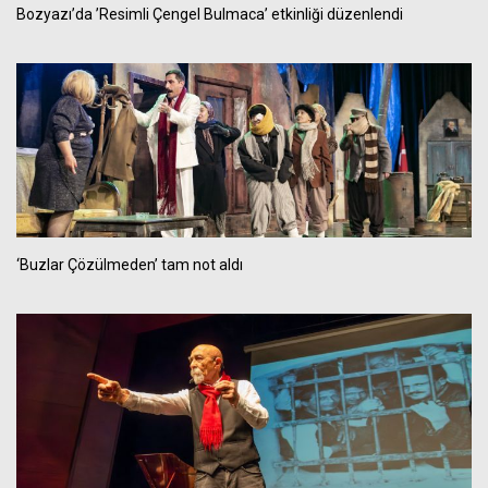
Bozyazı’da ’Resimli Çengel Bulmaca’ etkinliği düzenlendi
‘Buzlar Çözülmeden’ tam not aldı