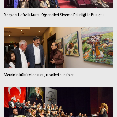
Bozyazı Hafızlık Kursu Öğrencileri Sinema Etkinliği ile Buluştu
Mersin’in kültürel dokusu, tuvalleri süslüyor