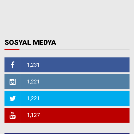
SOSYAL MEDYA
1,231
1,221
1,221
1,127