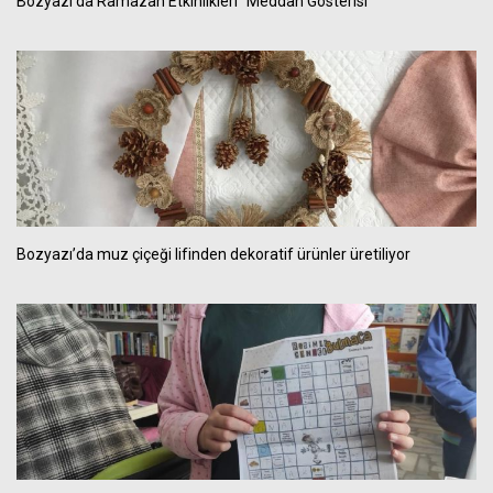
Bozyazı’da Ramazan Etkinlikleri "Meddah Gösterisi"
Bozyazı’da muz çiçeği lifinden dekoratif ürünler üretiliyor