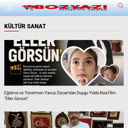
KÜLTÜR SANAT
Eğitimci ve Yönetmen Yavuz Özcan’dan Duygu Yüklü Kısa Film:
“Eller Görsün”