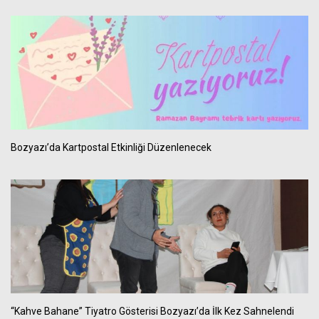
Bozyazı’da Kartpostal Etkinliği Düzenlenecek
“Kahve Bahane” Tiyatro Gösterisi Bozyazı’da İlk Kez Sahnelendi