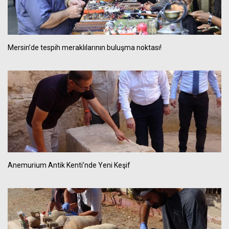
Mersin’de tespih meraklılarının buluşma noktası!
Anemurium Antik Kenti’nde Yeni Keşif