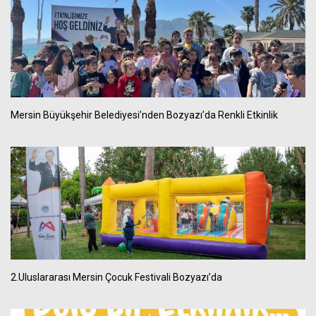
Mersin Büyükşehir Belediyesi’nden Bozyazı’da Renkli Etkinlik
2.Uluslararası Mersin Çocuk Festivali Bozyazı’da