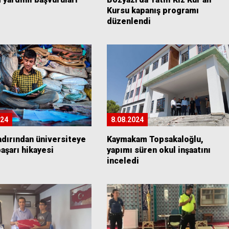
Kursu kapanış programı
düzenlendi
024
8.08.2024
adırından üniversiteye
Kaymakam Topsakaloğlu,
aşarı hikayesi
yapımı süren okul inşaatını
inceledi