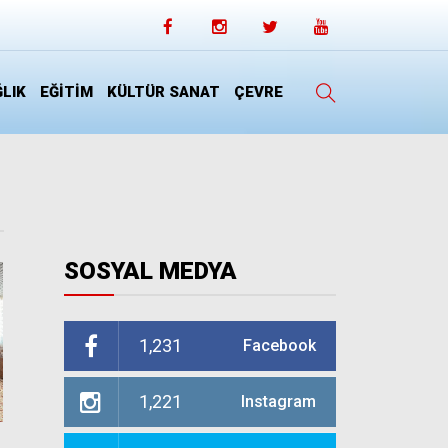
LIK
EĞİTİM
KÜLTÜR SANAT
ÇEVRE
SOSYAL MEDYA
1,231
Facebook
1,221
Instagram