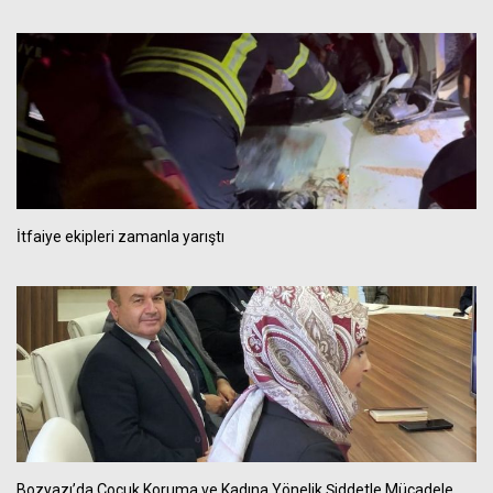
İtfaiye ekipleri zamanla yarıştı
Bozyazı’da Çocuk Koruma ve Kadına Yönelik Şiddetle Mücadele