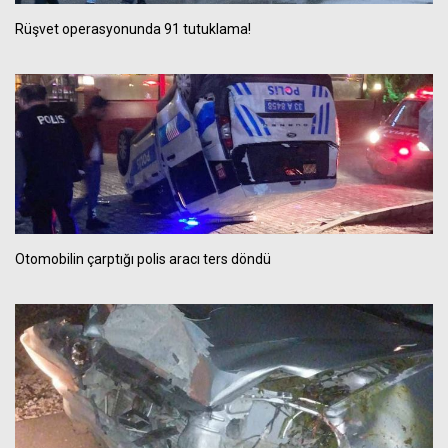
Rüşvet operasyonunda 91 tutuklama!
Otomobilin çarptığı polis aracı ters döndü