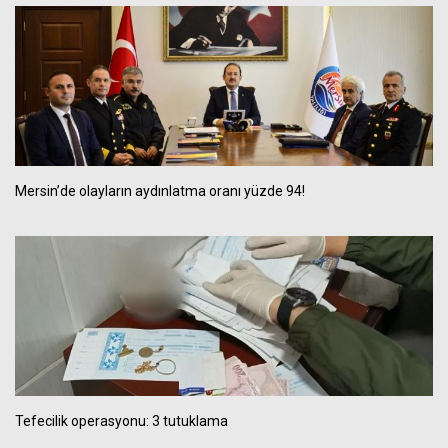
Mersin’de olayların aydınlatma oranı yüzde 94!
Tefecilik operasyonu: 3 tutuklama