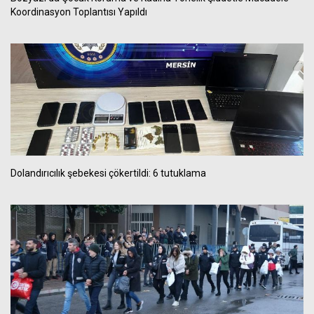
Koordinasyon Toplantısı Yapıldı
Dolandırıcılık şebekesi çökertildi: 6 tutuklama