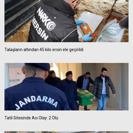
Talaşların altından 45 kilo eroin ele geçirildi
Tatil Sitesinde Acı Olay: 2 Ölü