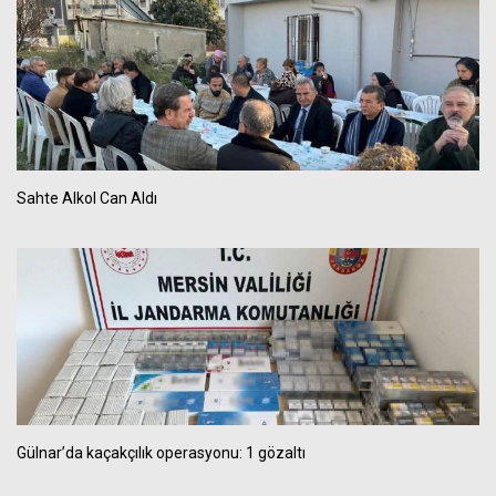
Sahte Alkol Can Aldı
Gülnar’da kaçakçılık operasyonu: 1 gözaltı