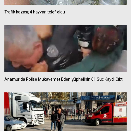
Trafik kazası; 4 hayvan telef oldu
Anamur’da Polise Mukavemet Eden Şüphelinin 61 Suç Kaydı Çıktı