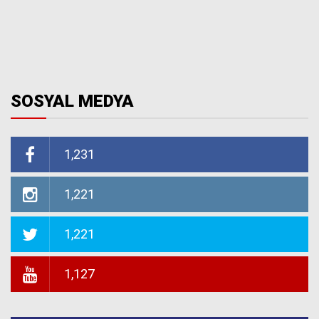
SOSYAL MEDYA
1,231
1,221
1,221
1,127