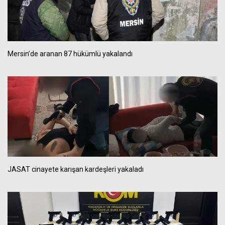
Mersin’de aranan 87 hükümlü yakalandı
JASAT cinayete karışan kardeşleri yakaladı