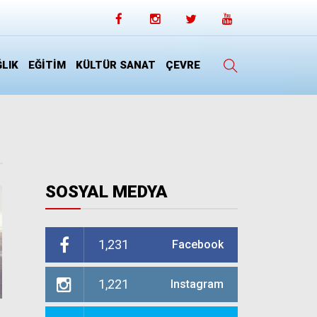
LIK
EĞİTİM
KÜLTÜR SANAT
ÇEVRE
SOSYAL MEDYA
1,231
Facebook
1,221
Instagram