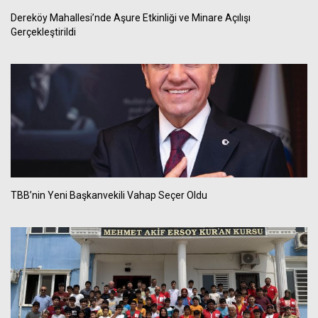
Dereköy Mahallesi’nde Aşure Etkinliği ve Minare Açılışı
Gerçekleştirildi
TBB’nin Yeni Başkanvekili Vahap Seçer Oldu