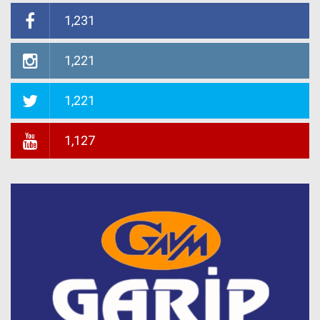
1,231
1,221
1,221
1,127