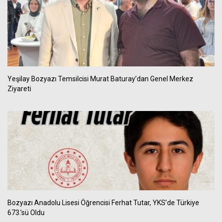
Yeşilay Bozyazı Temsilcisi Murat Baturay’dan Genel Merkez
Ziyareti
Bozyazı Anadolu Lisesi Öğrencisi Ferhat Tutar, YKS’de Türkiye
673.’sü Oldu