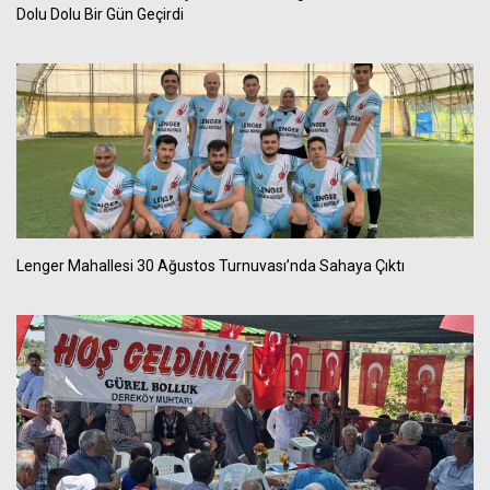
Dolu Dolu Bir Gün Geçirdi
Lenger Mahallesi 30 Ağustos Turnuvası’nda Sahaya Çıktı