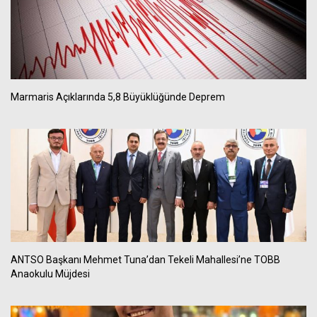
Marmaris Açıklarında 5,8 Büyüklüğünde Deprem
ANTSO Başkanı Mehmet Tuna’dan Tekeli Mahallesi’ne TOBB
Anaokulu Müjdesi