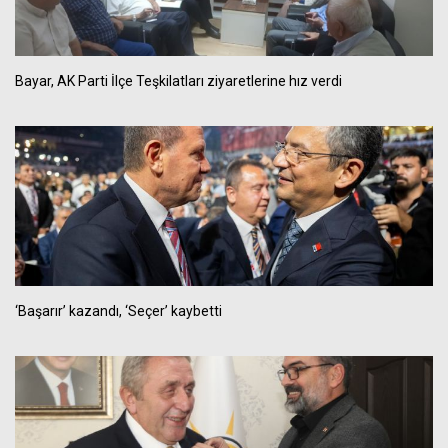
Bayar, AK Parti İlçe Teşkilatları ziyaretlerine hız verdi
‘Başarır’ kazandı, ‘Seçer’ kaybetti