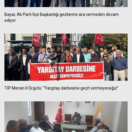
Bayar, Ak Parti İlçe Başkanlığı gezilerine ara vermeden devam
ediyor
TİP Mersin İl Örgütü: “Yargıtay darbesine geçit vermeyeceğiz”