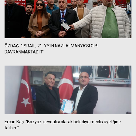
ÖZDAĞ: “İSRAİL, 21. YY’IN NAZİ ALMANYA’SI GİBİ
DAVRANMAKTADIR”
Ercan Baş: “Bozyazı sevdalısı olarak belediye meclis üyeliğine
talibim”