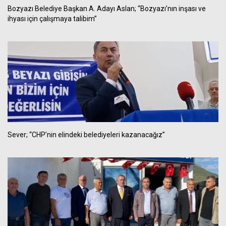
Bozyazı Belediye Başkan A. Adayı Aslan; “Bozyazı’nın inşası ve
ihyası için çalışmaya talibim”
Sever; “CHP’nin elindeki belediyeleri kazanacağız”