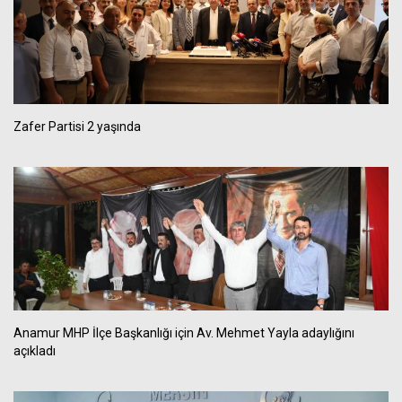
Zafer Partisi 2 yaşında
Anamur MHP İlçe Başkanlığı için Av. Mehmet Yayla adaylığını
açıkladı