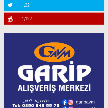
1,221
1,127