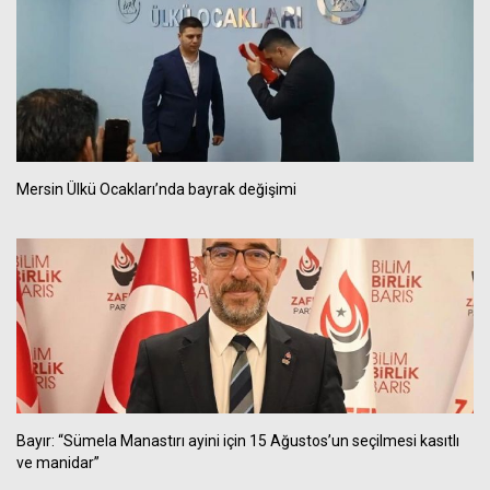
Mersin Ülkü Ocakları’nda bayrak değişimi
Bayır: “Sümela Manastırı ayini için 15 Ağustos’un seçilmesi kasıtlı
ve manidar”