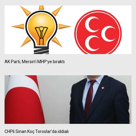
AK Parti, Mersin’i MHP’ye bıraktı
CHPli Sinan Koç Toroslar’da iddialı