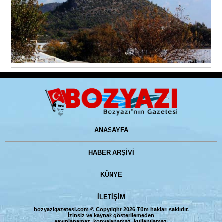
ANASAYFA
HABER ARŞİVİ
KÜNYE
İLETİŞİM
bozyazigazetesi.com © Copyright 2026 Tüm hakları saklıdır.
İzinsiz ve kaynak gösterilemeden
yayınlanamaz, kopyalanamaz, kullanılamaz.