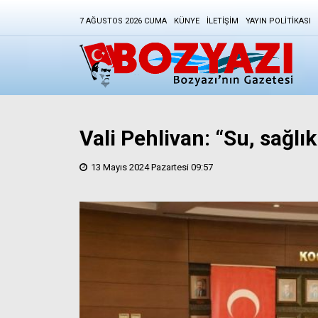
7 AĞUSTOS 2026 CUMA
KÜNYE
İLETIŞIM
YAYIN POLITIKASI
Vali Pehlivan: “Su, sağlı
13 Mayıs 2024 Pazartesi 09:57