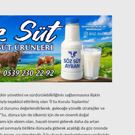
kin yönetimi ve sürdürülebilirliğinin sağlanmasına ilişkin
la teşekkül ettirilmiş olan 'İl Su Kurulu Toplantısı'
ut durumu değerlendirilerek, geleceğe yönelik stratejiler ve
 “Su, dünya için de ülkemiz için de en önemli doğal
şamı için elzem olan, hayati önemi giderek daha da artan
resel ısınmayla birlikte dünyada giderek azaldığı da göz önünde