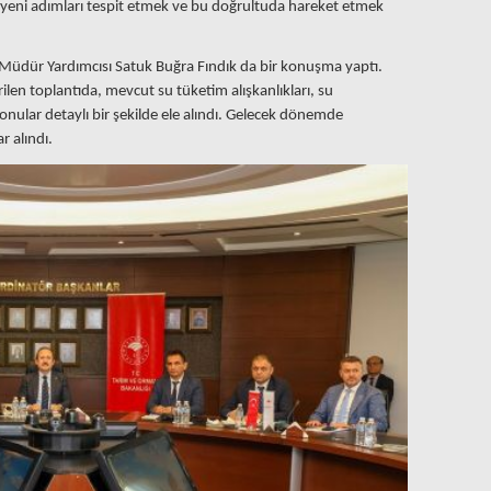
k yeni adımları tespit etmek ve bu doğrultuda hareket etmek
 Müdür Yardımcısı Satuk Buğra Fındık da bir konuşma yaptı.
rilen toplantıda, mevcut su tüketim alışkanlıkları, su
onular detaylı bir şekilde ele alındı. Gelecek dönemde
r alındı.