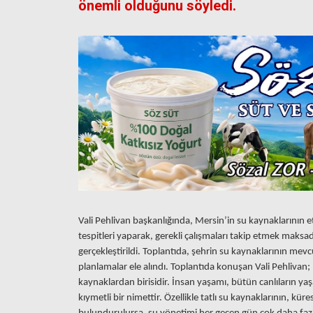
önemli olduğunu söyledi.
Vali Pehlivan başkanlığında, Mersin’in su kaynaklarının et
tespitleri yaparak, gerekli çalışmaları takip etmek maksadıy
gerçekleştirildi. Toplantıda, şehrin su kaynaklarının mevc
planlamalar ele alındı. Toplantıda konuşan Vali Pehlivan;
kaynaklardan birisidir. İnsan yaşamı, bütün canlıların ya
kıymetli bir nimettir. Özellikle tatlı su kaynaklarının, kü