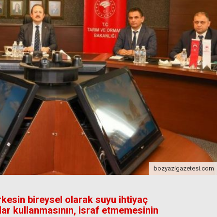
bozyazigazetesi.com
kesin bireysel olarak suyu ihtiyaç
dar kullanmasının, israf etmemesinin