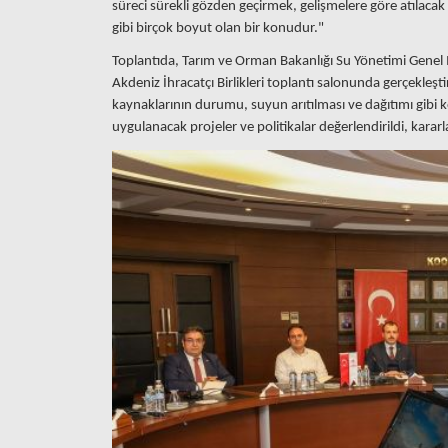
süreci sürekli gözden geçirmek, gelişmelere göre atılaca
gibi birçok boyut olan bir konudur."
Toplantıda, Tarım ve Orman Bakanlığı Su Yönetimi Genel
Akdeniz İhracatçı Birlikleri toplantı salonunda gerçekleşti
kaynaklarının durumu, suyun arıtılması ve dağıtımı gibi k
uygulanacak projeler ve politikalar değerlendirildi, kararla