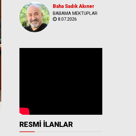
Baha Sadık Akıner
BABAMA MEKTUPLAR
8.07.2026
RESMİ İLANLAR