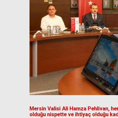
Mersin Valisi Ali Hamza Pehlivan, her
olduğu nispette ve ihtiyaç olduğu ka