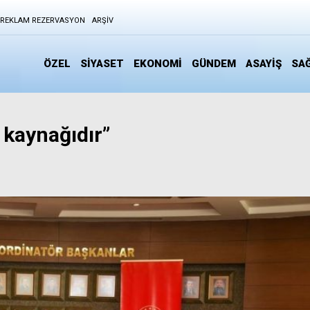
REKLAM REZERVASYON
ARŞIV
ÖZEL
SİYASET
EKONOMİ
GÜNDEM
ASAYİŞ
SAĞ
k kaynağıdır”