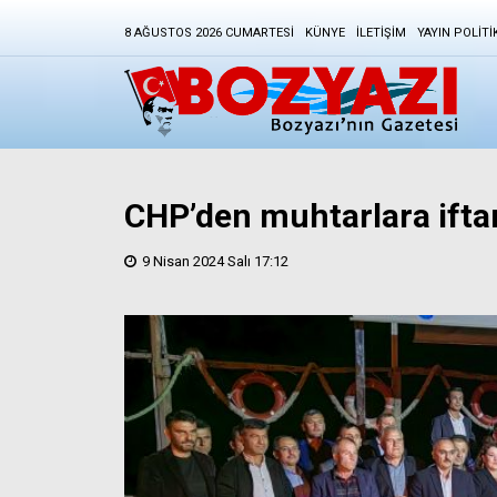
8 AĞUSTOS 2026 CUMARTESI
KÜNYE
İLETIŞIM
YAYIN POLITI
CHP’den muhtarlara ifta
9 Nisan 2024 Salı 17:12