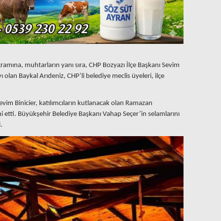
ogramına, muhtarların yanı sıra, CHP Bozyazı İlçe Başkanı Sevim
 olan Baykal Arıdeniz, CHP’li belediye meclis üyeleri, ilçe
vim Binicier, katılımcıların kutlanacak olan Ramazan
i etti. Büyükşehir Belediye Başkanı Vahap Seçer’in selamlarını
.