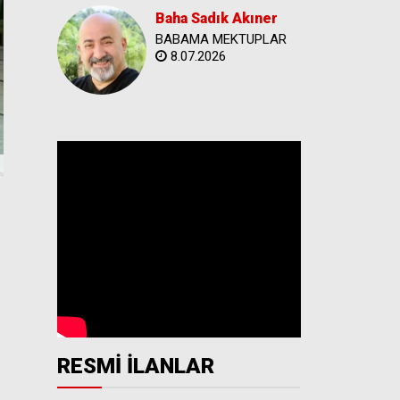
Baha Sadık Akıner
BABAMA MEKTUPLAR
8.07.2026
RESMİ İLANLAR