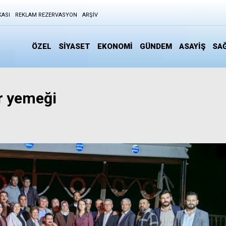
KASI
REKLAM REZERVASYON
ARŞIV
ÖZEL
SİYASET
EKONOMİ
GÜNDEM
ASAYİŞ
SAĞ
r yemeği