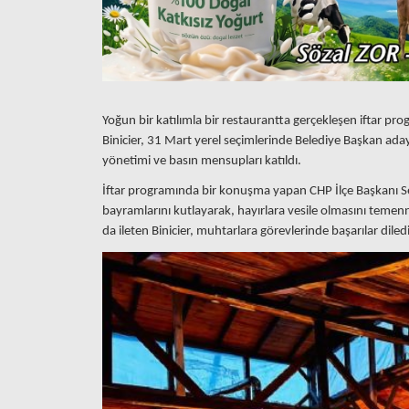
Yoğun bir katılımla bir restaurantta gerçekleşen iftar pr
Binicier, 31 Mart yerel seçimlerinde Belediye Başkan adayı
yönetimi ve basın mensupları katıldı.
İftar programında bir konuşma yapan CHP İlçe Başkanı Se
bayramlarını kutlayarak, hayırlara vesile olmasını temenn
da ileten Binicier, muhtarlara görevlerinde başarılar diledi