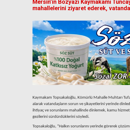
Mersin’in Bozyazı Kaymakamı Tuncay
mahallelerini ziyaret ederek, vatandaş
Kaymakam Topsakaloğlu, Kömürlü Mahalle Muhtarı Tufan 
alarak vatandaşların sorun ve şikayetlerini yerinde dinle
ihtiyaç ve sorunlarını mahallinde dinlemek, kamu hizmetl
gezilerini sürdürdüklerini söyledi.
Topsakaloğlu, "Halkın sorunlarını yerinde görerek çözümü 