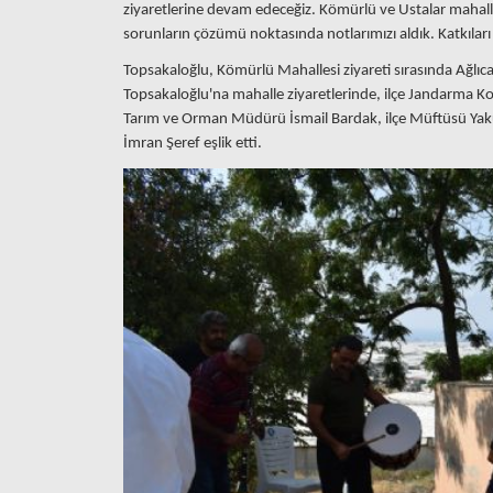
ziyaretlerine devam edeceğiz. Kömürlü ve Ustalar mahalle 
sorunların çözümü noktasında notlarımızı aldık. Katkıları
Topsakaloğlu, Kömürlü Mahallesi ziyareti sırasında Ağlıca 
Topsakaloğlu'na mahalle ziyaretlerinde, ilçe Jandarma K
Tarım ve Orman Müdürü İsmail Bardak, ilçe Müftüsü Ya
İmran Şeref eşlik etti.