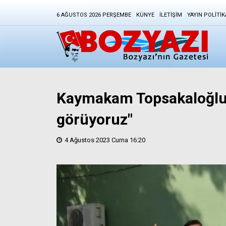
6 AĞUSTOS 2026 PERŞEMBE
KÜNYE
İLETIŞIM
YAYIN POLITIK
Kaymakam Topsakaloğlu: 
görüyoruz"
4 Ağustos 2023 Cuma 16:20