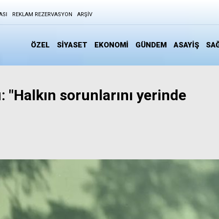
ASI
REKLAM REZERVASYON
ARŞIV
ÖZEL
SİYASET
EKONOMİ
GÜNDEM
ASAYİŞ
SAĞ
"Halkın sorunlarını yerinde