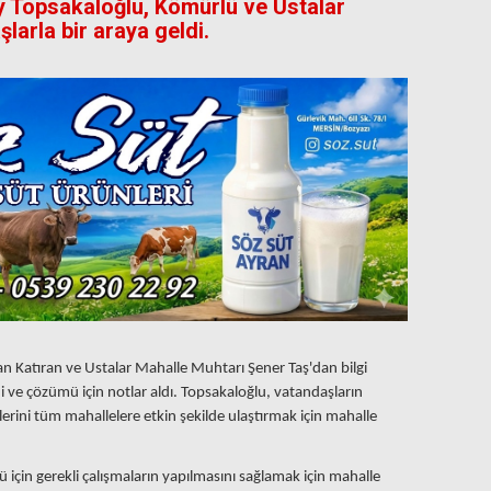
 Topsakaloğlu, Kömürlü ve Ustalar
larla bir araya geldi.
Katıran ve Ustalar Mahalle Muhtarı Şener Taş'dan bilgi
di ve çözümü için notlar aldı. Topsakaloğlu, vatandaşların
erini tüm mahallelere etkin şekilde ulaştırmak için mahalle
için gerekli çalışmaların yapılmasını sağlamak için mahalle