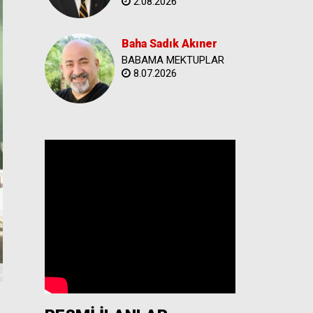
2.08.2026
Baha Sadık Akıner
BABAMA MEKTUPLAR
8.07.2026