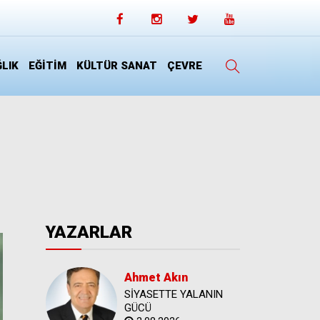
LIK
EĞİTİM
KÜLTÜR SANAT
ÇEVRE
YAZARLAR
Ahmet Akın
SİYASETTE YALANIN
GÜCÜ