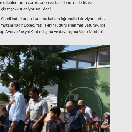
sakinlerimizin görüş, öneri ve taleplerini dinledik ve
 için teşekkür ediyorum" dedi.
Camii'inde Kur'an kursuna katılan öğrencileri de ziyaret etti.
omutanı Kadir Dölek, Yazı İşleri Müdürü Mehmet Baturay, ilçe
kup Avcı ve Sosyal Yardımlaşma ve dayanışma Vakfı Müdürü