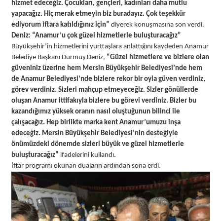
hizmet edeceğiz. Çocukları, gençleri, kadınları daha mutlu
yapacağız. Hiç merak etmeyin biz buradayız. Çok teşekkür
ediyorum iftara katıldığınız için”
diyerek konuşmasına son verdi.
Deniz: “Anamur’u çok güzel hizmetlerle buluşturacağız”
Büyükşehir’in hizmetlerini yurttaşlara anlattığını kaydeden Anamur
Belediye Başkanı Durmuş Deniz,
“Güzel hizmetlere ve bizlere olan
güveniniz üzerine hem Mersin Büyükşehir Belediyesi’nde hem
de Anamur Belediyesi’nde bizlere rekor bir oyla güven verdiniz,
görev verdiniz. Sizleri mahçup etmeyeceğiz. Sizler gönüllerde
oluşan Anamur ittifakıyla bizlere bu görevi verdiniz. Bizler bu
kazandığımız yüksek oranın nasıl oluştuğunun bilinci ile
çalışacağız. Hep birlikte marka kent Anamur’umuzu inşa
edeceğiz. Mersin Büyükşehir Belediyesi’nin desteğiyle
önümüzdeki dönemde sizleri büyük ve güzel hizmetlerle
buluşturacağız”
ifadelerini kullandı.
İftar programı okunan duaların ardından sona erdi.