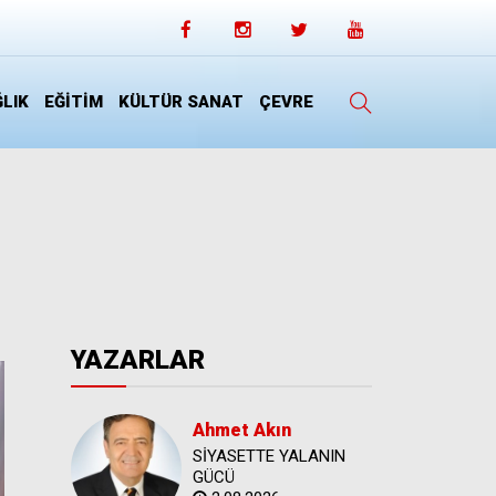
LIK
EĞİTİM
KÜLTÜR SANAT
ÇEVRE
YAZARLAR
Ahmet Akın
SİYASETTE YALANIN
GÜCÜ