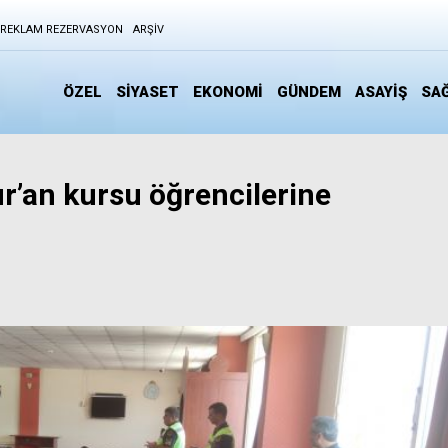
REKLAM REZERVASYON
ARŞIV
ÖZEL
SİYASET
EKONOMİ
GÜNDEM
ASAYİŞ
SAĞ
r’an kursu öğrencilerine