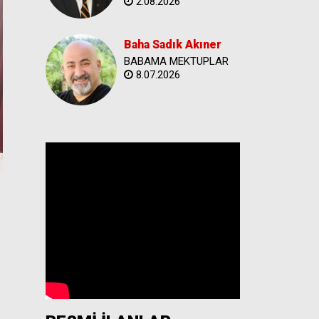
2.08.2026
Baha Sadık Akıner
BABAMA MEKTUPLAR
8.07.2026