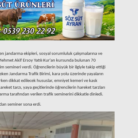
en jandarma ekipleri, sosyal sorumluluk çalışmalarına ve
Mehmet Akif Ersoy Yatılı Kur'an kursunda bulunan 70
im semineri verdi. Öğrencilerin büyük bir ilgiyle takip ettiği
çeken Jandarma Trafik Birimi, kara yolu üzerinde yayaların
nırken dikkat edilecek hususlar, emniyet kemeri ve kask
reket tarzı, yaya geçitlerinde öğrencilerin hareket tarzları
arma tarafından verilen trafik seminerini dikkatle dinledi.
ından seminer sona erdi.