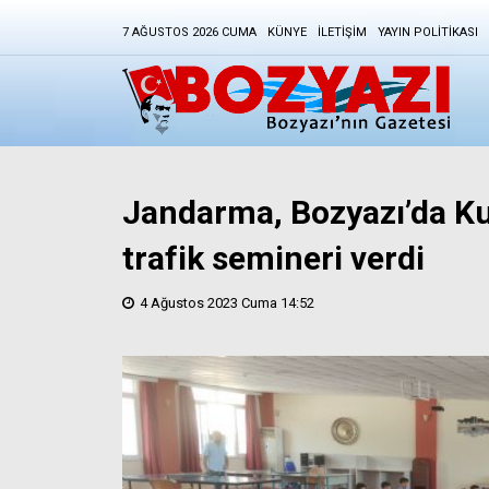
7 AĞUSTOS 2026 CUMA
KÜNYE
İLETIŞIM
YAYIN POLITIKASI
Jandarma, Bozyazı’da Ku
trafik semineri verdi
4 Ağustos 2023 Cuma 14:52