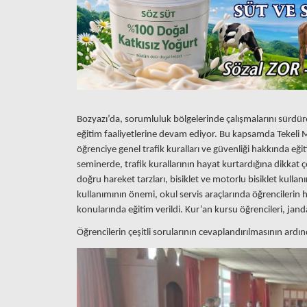
Bozyazı’da, sorumluluk bölgelerinde çalışmalarını sürdür
eğitim faaliyetlerine devam ediyor. Bu kapsamda Tekeli 
öğrenciye genel trafik kuralları ve güvenliği hakkında eğit
seminerde, trafik kurallarının hayat kurtardığına dikkat 
doğru hareket tarzları, bisiklet ve motorlu bisiklet kulla
kullanımının önemi, okul servis araçlarında öğrencilerin ha
konularında eğitim verildi. Kur’an kursu öğrencileri, jand
Öğrencilerin çeşitli sorularının cevaplandırılmasının ard