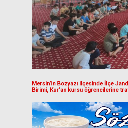
Mersin’in Bozyazı ilçesinde İlçe Ja
Birimi, Kur’an kursu öğrencilerine tra