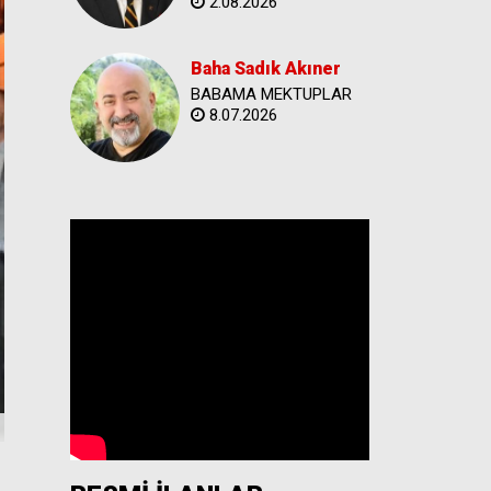
2.08.2026
Baha Sadık Akıner
BABAMA MEKTUPLAR
8.07.2026