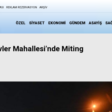
ASI
REKLAM REZERVASYON
ARŞIV
ÖZEL
SİYASET
EKONOMİ
GÜNDEM
ASAYİŞ
SAĞ
vler Mahallesi’nde Miting