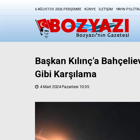
6 AĞUSTOS 2026 PERŞEMBE
KÜNYE
İLETIŞIM
YAYIN POLITIK
Başkan Kılınç’a Bahçelie
Gibi Karşılama
4 Mart 2024 Pazartesi 10:35