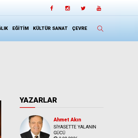
LIK
EĞİTİM
KÜLTÜR SANAT
ÇEVRE
YAZARLAR
Ahmet Akın
SİYASETTE YALANIN
GÜCÜ