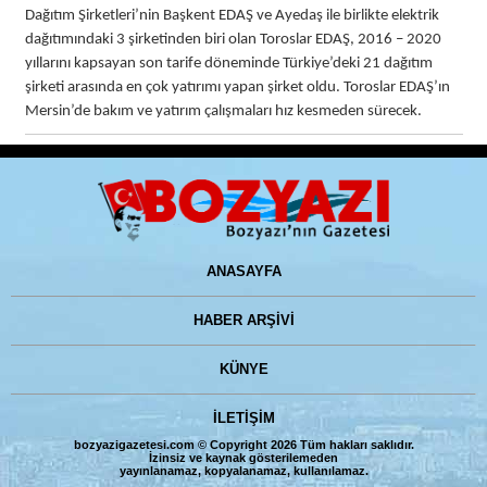
Dağıtım Şirketleri’nin Başkent EDAŞ ve Ayedaş ile birlikte elektrik
dağıtımındaki 3 şirketinden biri olan Toroslar EDAŞ, 2016 – 2020
yıllarını kapsayan son tarife döneminde Türkiye’deki 21 dağıtım
şirketi arasında en çok yatırımı yapan şirket oldu. Toroslar EDAŞ’ın
Mersin’de bakım ve yatırım çalışmaları hız kesmeden sürecek.
ANASAYFA
HABER ARŞİVİ
KÜNYE
İLETİŞİM
bozyazigazetesi.com © Copyright 2026 Tüm hakları saklıdır.
İzinsiz ve kaynak gösterilemeden
yayınlanamaz, kopyalanamaz, kullanılamaz.