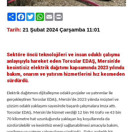
Paylaş
Facebook
Twitter
WhatsApp
Email
Print
Tarih:
21 Şubat 2024 Çarşamba 11:01
Sektöre öncü teknolojileri ve insan odaklı çalışma
anlayışıyla hareket eden Toroslar EDAŞ, Mersin’de
kesintisiz elektrik dağıtımı kapsamında 2023 yılında
bakım, onarım ve yatırım hizmetlerini hız kesmeden
sürdürdü.
Elektrik dağıtımını dijitalleşme odaklı projeler ve yatırımlar ile
gerçekleştiren Toroslar EDAŞ, Mersin’de 2023 yılında müşteri ve
çözüm odaklı yaklaşımı sayesinde başarılı çalışmalara imza attı.
Toroslar EDAŞ, Mersin’de hizmet verdiği 12 bin 96 trafo ve 43 bin
70 kilometre hat uzunluğunda yaklaşan kış koşullarında da
sürdürülebilir ve kesintisiz enerji sağlanabilmesi amacıyla bakım,