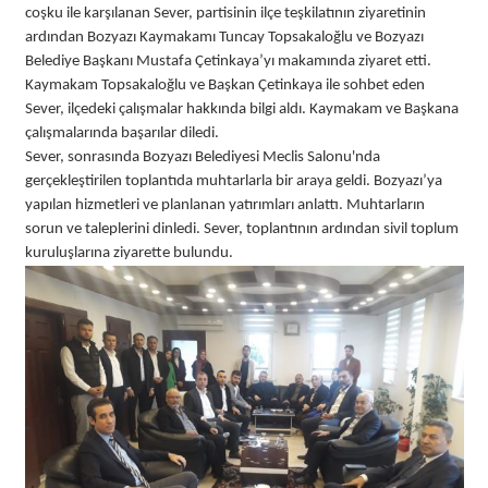
coşku ile karşılanan Sever, partisinin ilçe teşkilatının ziyaretinin
ardından Bozyazı Kaymakamı Tuncay Topsakaloğlu ve Bozyazı
Belediye Başkanı Mustafa Çetinkaya’yı makamında ziyaret etti.
Kaymakam Topsakaloğlu ve Başkan Çetinkaya ile sohbet eden
Sever, ilçedeki çalışmalar hakkında bilgi aldı. Kaymakam ve Başkana
çalışmalarında başarılar diledi.
Sever, sonrasında Bozyazı Belediyesi Meclis Salonu'nda
gerçekleştirilen toplantıda muhtarlarla bir araya geldi. Bozyazı’ya
yapılan hizmetleri ve planlanan yatırımları anlattı. Muhtarların
sorun ve taleplerini dinledi. Sever, toplantının ardından sivil toplum
kuruluşlarına ziyarette bulundu.