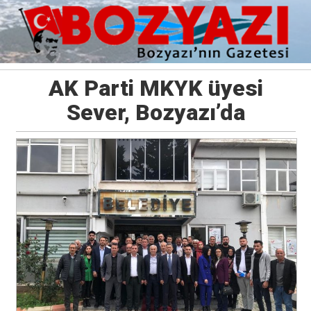
AK Parti MKYK üyesi
Sever, Bozyazı’da