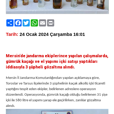
Paylaş
Facebook
Twitter
WhatsApp
Email
Print
Tarih:
24 Ocak 2024 Çarşamba 16:01
Mersin’de jandarma ekiplerince yapılan çalışmalarda,
gümrük kaçağı ve el yapımı içki satışı yaptıkları
iddiasıyla 3 şüpheli gözaltına alındı.
Mersin İl Jandarma Komutanlığından yapılan açıklamaya göre,
Toroslar ve Tarsus ilçelerinde 3 şüphelinin kaçak alkollü içki ticareti
yaptığını tespit eden ekipler, belirlenen adreslere operasyon
düzenlendi. Operasyonda, gümrük kaçağı olduğu belirlenen 31 şişe
içki ile 580 litre el yapımı şarap ele geçirilirken, zanlılar gözaltına
alındı.