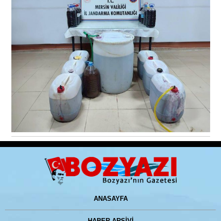
ANASAYFA
HABER ARŞİVİ