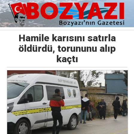
Hamile karısını satırla
öldürdü, torununu alıp
kaçtı