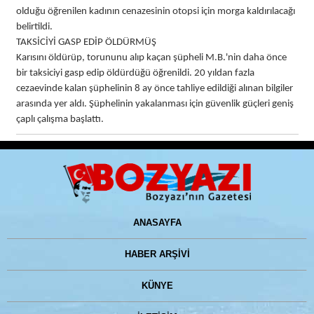
olduğu öğrenilen kadının cenazesinin otopsi için morga kaldırılacağı
belirtildi.
TAKSİCİYİ GASP EDİP ÖLDÜRMÜŞ
Karısını öldürüp, torununu alıp kaçan şüpheli M.B.'nin daha önce
bir taksiciyi gasp edip öldürdüğü öğrenildi. 20 yıldan fazla
cezaevinde kalan şüphelinin 8 ay önce tahliye edildiği alınan bilgiler
arasında yer aldı. Şüphelinin yakalanması için güvenlik güçleri geniş
çaplı çalışma başlattı.
ANASAYFA
HABER ARŞİVİ
KÜNYE