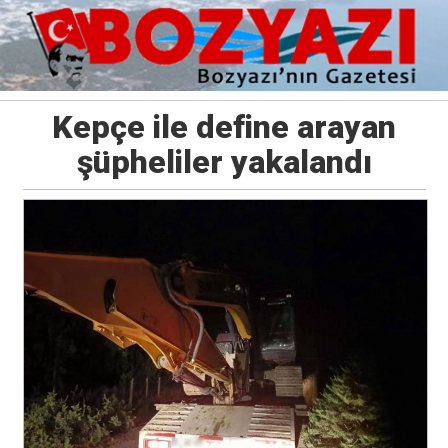
Kepçe ile define arayan
şüpheliler yakalandı