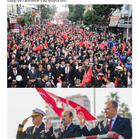
saygı ve rahmetle yad ediyorum.”