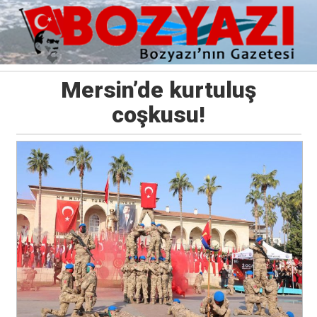
Mersin’de kurtuluş
coşkusu!