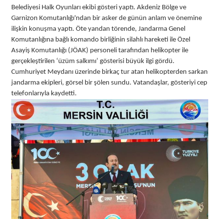
Belediyesi Halk Oyunları ekibi gösteri yaptı. Akdeniz Bölge ve
Garnizon Komutanlığı'ndan bir asker de günün anlam ve önemine
ilişkin konuşma yaptı. Öte yandan törende, Jandarma Genel
Komutanlığına bağlı komando birliğinin silahlı hareketi ile Özel
Asayiş Komutanlığı (JÖAK) personeli tarafından helikopter ile
gerçekleştirilen ‘üzüm salkımı’ gösterisi büyük ilgi gördü.
Cumhuriyet Meydanı üzerinde birkaç tur atan helikopterden sarkan
jandarma ekipleri, görsel bir şölen sundu. Vatandaşlar, gösteriyi cep
telefonlarıyla kaydetti.