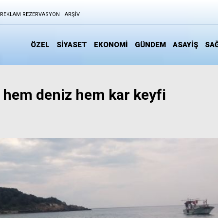
REKLAM REZERVASYON
ARŞIV
ÖZEL
SİYASET
EKONOMİ
GÜNDEM
ASAYİŞ
SAĞ
n hem deniz hem kar keyfi