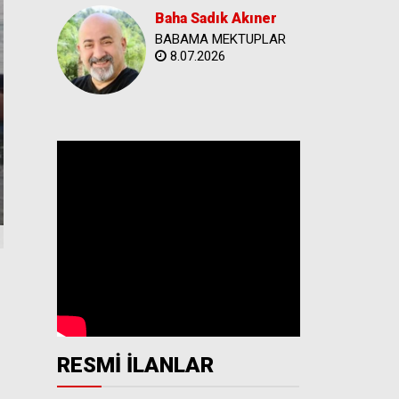
Baha Sadık Akıner
BABAMA MEKTUPLAR
8.07.2026
RESMİ İLANLAR