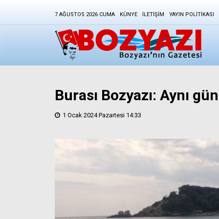
7 AĞUSTOS 2026 CUMA
KÜNYE
İLETIŞIM
YAYIN POLITIKASI
Burası Bozyazı: Aynı gü
1 Ocak 2024 Pazartesi 14:33