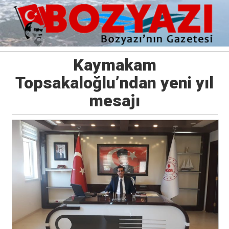
Kaymakam
Topsakaloğlu’ndan yeni yıl
mesajı