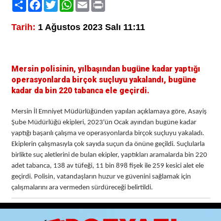
Paylaş
Facebook
Twitter
WhatsApp
Email
Print
Tarih:
1 Ağustos 2023 Salı 11:11
Mersin polisinin, yılbaşından bugüne kadar yaptığı
operasyonlarda birçok suçluyu yakalandı, bugüne
kadar da bin 220 tabanca ele geçirdi.
Mersin İl Emniyet Müdürlüğünden yapılan açıklamaya göre, Asayiş
Şube Müdürlüğü ekipleri, 2023'ün Ocak ayından bugüne kadar
yaptığı başarılı çalışma ve operasyonlarda birçok suçluyu yakaladı.
Ekiplerin çalışmasıyla çok sayıda suçun da önüne geçildi. Suçlularla
birlikte suç aletlerini de bulan ekipler, yaptıkları aramalarda bin 220
adet tabanca, 138 av tüfeği, 11 bin 898 fişek ile 259 kesici alet ele
geçirdi. Polisin, vatandaşların huzur ve güvenini sağlamak için
çalışmalarını ara vermeden sürdüreceği belirtildi.