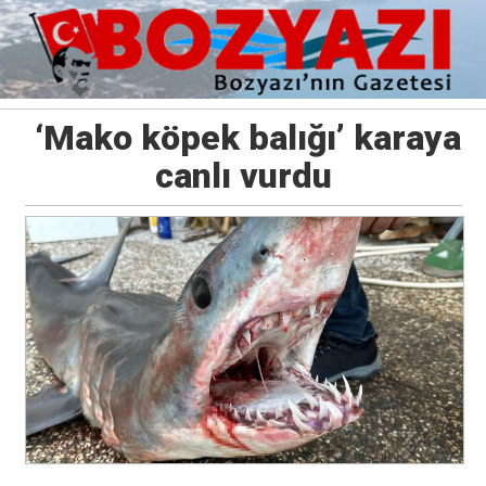
‘Mako köpek balığı’ karaya
canlı vurdu