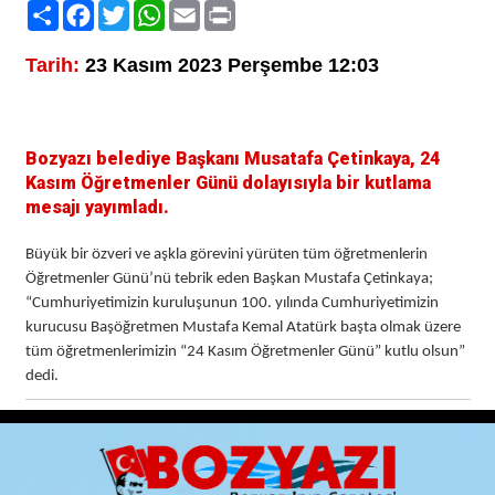
Paylaş
Facebook
Twitter
WhatsApp
Email
Print
Tarih:
23 Kasım 2023 Perşembe 12:03
Bozyazı belediye Başkanı Musatafa Çetinkaya, 24
Kasım Öğretmenler Günü dolayısıyla bir kutlama
mesajı yayımladı.
Büyük bir özveri ve aşkla görevini yürüten tüm öğretmenlerin
Öğretmenler Günü’nü tebrik eden Başkan Mustafa Çetinkaya;
“Cumhuriyetimizin kuruluşunun 100. yılında Cumhuriyetimizin
kurucusu Başöğretmen Mustafa Kemal Atatürk başta olmak üzere
tüm öğretmenlerimizin “24 Kasım Öğretmenler Günü” kutlu olsun”
dedi.