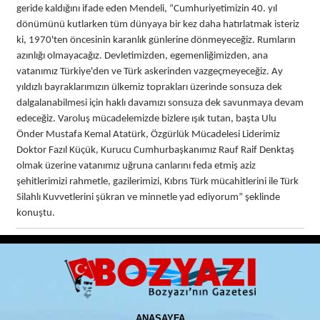
geride kaldığını ifade eden Mendeli, “Cumhuriyetimizin 40. yıl
dönümünü kutlarken tüm dünyaya bir kez daha hatırlatmak isteriz
ki, 1970'ten öncesinin karanlık günlerine dönmeyeceğiz. Rumların
azınlığı olmayacağız. Devletimizden, egemenliğimizden, ana
vatanımız Türkiye'den ve Türk askerinden vazgeçmeyeceğiz. Ay
yıldızlı bayraklarımızın ülkemiz toprakları üzerinde sonsuza dek
dalgalanabilmesi için haklı davamızı sonsuza dek savunmaya devam
edeceğiz. Varoluş mücadelemizde bizlere ışık tutan, başta Ulu
Önder Mustafa Kemal Atatürk, Özgürlük Mücadelesi Liderimiz
Doktor Fazıl Küçük, Kurucu Cumhurbaşkanımız Rauf Raif Denktaş
olmak üzerine vatanımız uğruna canlarını feda etmiş aziz
şehitlerimizi rahmetle, gazilerimizi, Kıbrıs Türk mücahitlerini ile Türk
Silahlı Kuvvetlerini şükran ve minnetle yad ediyorum” şeklinde
konuştu.
ANASAYFA