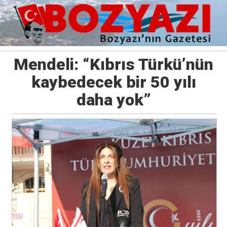
Mendeli: “Kıbrıs Türkü’nün
kaybedecek bir 50 yılı
daha yok”