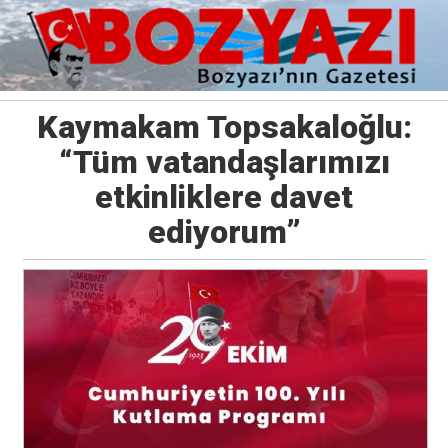
Kaymakam Topsakaloğlu:
“Tüm vatandaşlarımızı
etkinliklere davet
ediyorum”