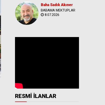
Baha Sadık Akıner
BABAMA MEKTUPLAR
8.07.2026
RESMİ İLANLAR