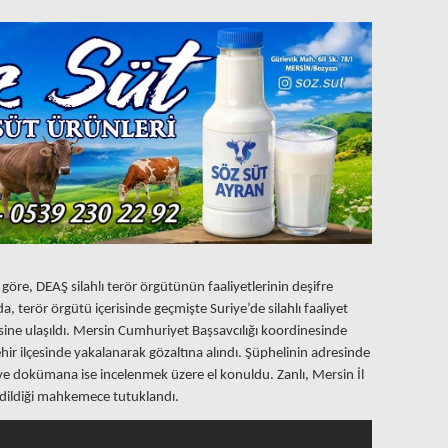
re, DEAŞ silahlı terör örgütünün faaliyetlerinin deşifre
, terör örgütü içerisinde geçmişte Suriye’de silahlı faaliyet
sine ulaşıldı. Mersin Cumhuriyet Başsavcılığı koordinesinde
ir ilçesinde yakalanarak gözaltına alındı. Şüphelinin adresinde
 ve dokümana ise incelenmek üzere el konuldu. Zanlı, Mersin İl
dildiği mahkemece tutuklandı.