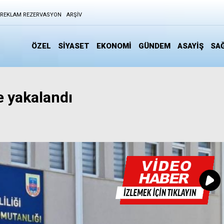
REKLAM REZERVASYON
ARŞIV
ÖZEL
SİYASET
EKONOMİ
GÜNDEM
ASAYİŞ
SAĞ
e yakalandı