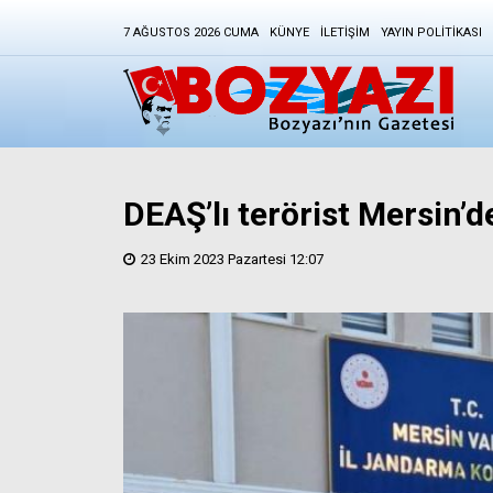
7 AĞUSTOS 2026 CUMA
KÜNYE
İLETIŞIM
YAYIN POLITIKASI
DEAŞ’lı terörist Mersin’d
23 Ekim 2023 Pazartesi 12:07