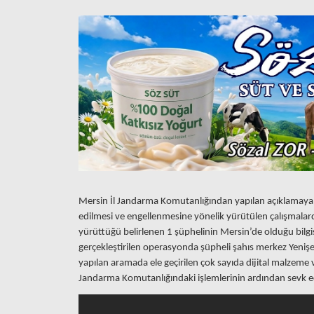
Mersin İl Jandarma Komutanlığından yapılan açıklamaya gö
edilmesi ve engellenmesine yönelik yürütülen çalışmalarda
yürüttüğü belirlenen 1 şüphelinin Mersin’de olduğu bilgi
gerçekleştirilen operasyonda şüpheli şahıs merkez Yenişeh
yapılan aramada ele geçirilen çok sayıda dijital malzeme
Jandarma Komutanlığındaki işlemlerinin ardından sevk e