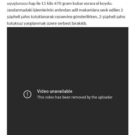
uyuşturucu hap ile 11 kilo 470 gram kubar esrara el koydu.
Jandarmadaki işlemlerinin ardından adli makamlara sevk edilen 2
şüpheli şahıs tutuklanarak cezaevine gönderilirken, 2 şüpheli şahıs
tutuksuz yargılanmak üzere serbest bırakıldı.