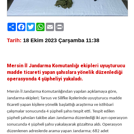
Paylaş
Facebook
Twitter
WhatsApp
Email
Print
Tarih:
18 Ekim 2023 Çarşamba 11:38
Mersin İl Jandarma Komutanlığı ekipleri uyuşturucu
madde ticareti yapan şahıslara yönelik düzenlediği
operasyonda 4 şüpheliyi yakaladı.
Mersin İl Jandarma Komutanlığından yapılan açıklamaya göre,
Jandarma ekipleri; Tarsus ve Silifke ilçelerinde uyuşturucu madde
ticareti yapan kişilere yönelik başlattığı araştırma ve istihbari
çalışmalar sonucunda 4 şüpheli şahsı tespit etti. Tespit edilen
şüpheli şahısları takibe alan Jandarma düzenlediği iki ayrı operasyon
sonucunda 4 şüpheli şahsı yakalayarak gözaltına aldı. Operasyon
düzenlenen adreslerde arama yapan Jandarma; 682 adet