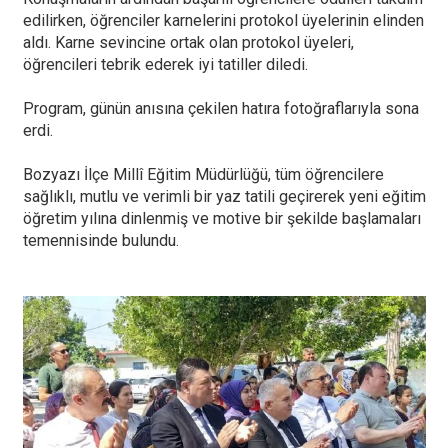
edilirken, öğrenciler karnelerini protokol üyelerinin elinden
aldı. Karne sevincine ortak olan protokol üyeleri,
öğrencileri tebrik ederek iyi tatiller diledi.
Program, günün anısına çekilen hatıra fotoğraflarıyla sona
erdi.
Bozyazı İlçe Millî Eğitim Müdürlüğü, tüm öğrencilere
sağlıklı, mutlu ve verimli bir yaz tatili geçirerek yeni eğitim
öğretim yılına dinlenmiş ve motive bir şekilde başlamaları
temennisinde bulundu.