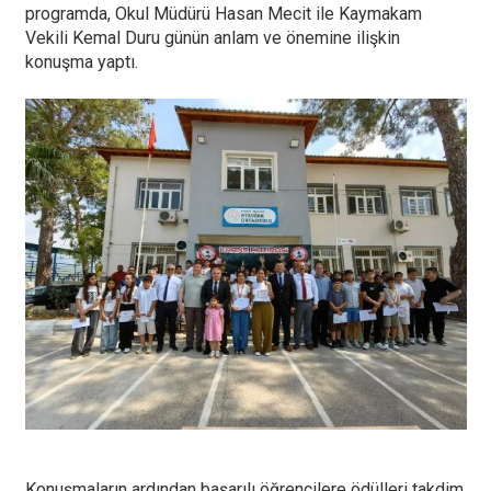
programda, Okul Müdürü Hasan Mecit ile Kaymakam
Vekili Kemal Duru günün anlam ve önemine ilişkin
konuşma yaptı.
Konuşmaların ardından başarılı öğrencilere ödülleri takdim