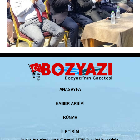
ANASAYFA
HABER ARŞİVİ
KÜNYE
İLETİŞİM
bozyazigazetesi.com © Copyright 2026 Tüm hakları saklıdır.