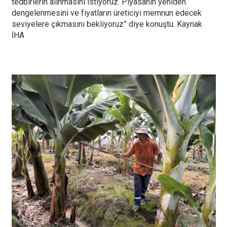
tedbirlerin alınmasını istiyoruz. Piyasanın yeniden
dengelenmesini ve fiyatların üreticiyi memnun edecek
seviyelere çıkmasını bekliyoruz” diye konuştu. Kaynak
İHA