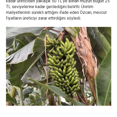
kadar üreticiden yaklaşık 50 TL’ye alınan muzun bugün 25
TL seviyelerine kadar gerilediğini belirtti. Üretim
maliyetlerinin sürekli arttığını ifade eden Özcan, mevcut
fiyatların üreticiyi zarar ettirdiğini söyledi.