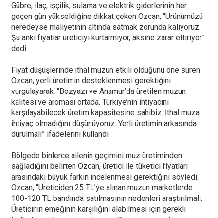
Gübre, ilaç, işçilik, sulama ve elektrik giderlerinin her
geçen gün yükseldiğine dikkat çeken Özcan, “Ürünümüzü
neredeyse maliyetinin altında satmak zorunda kalıyoruz.
Şu anki fiyatlar üreticiyi kurtarmıyor, aksine zarar ettiriyor”
dedi.
Fiyat düşüşlerinde ithal muzun etkili olduğunu öne süren
Özcan, yerli üretimin desteklenmesi gerektiğini
vurgulayarak, “Bozyazı ve Anamur’da üretilen muzun
kalitesi ve aroması ortada. Türkiye’nin ihtiyacını
karşılayabilecek üretim kapasitesine sahibiz. İthal muza
ihtiyaç olmadığını düşünüyoruz. Yerli üretimin arkasında
durulmalı” ifadelerini kullandı.
Bölgede binlerce ailenin geçimini muz üretiminden
sağladığını belirten Özcan, üretici ile tüketici fiyatları
arasındaki büyük farkın incelenmesi gerektiğini söyledi.
Özcan, “Üreticiden 25 TL’ye alınan muzun marketlerde
100-120 TL bandında satılmasının nedenleri araştırılmalı.
Üreticinin emeğinin karşılığını alabilmesi için gerekli