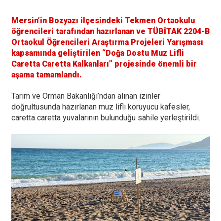
Mersin’in Bozyazı ilçesindeki Tekmen Ortaokulu
öğrencileri tarafından hazırlanan ve TÜBİTAK 2204-B
Ortaokul Öğrencileri Araştırma Projeleri Yarışması
kapsamında geliştirilen “Doğa Dostu Muz Lifli
Caretta Caretta Kalkanları” projesinde önemli bir
aşama tamamlandı.
Tarım ve Orman Bakanlığı’ndan alınan izinler
doğrultusunda hazırlanan muz lifli koruyucu kafesler,
caretta caretta yuvalarının bulunduğu sahile yerleştirildi.