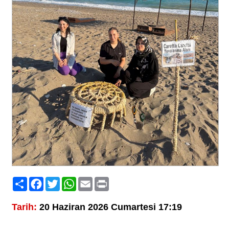
Paylaş
Facebook
Twitter
WhatsApp
Email
Print
Tarih:
20 Haziran 2026 Cumartesi 17:19