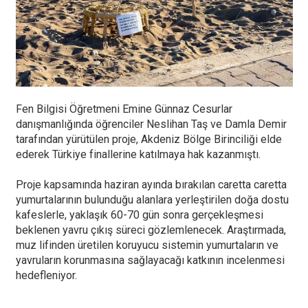
Fen Bilgisi Öğretmeni Emine Günnaz Cesurlar
danışmanlığında öğrenciler Neslihan Taş ve Damla Demir
tarafından yürütülen proje, Akdeniz Bölge Birinciliği elde
ederek Türkiye finallerine katılmaya hak kazanmıştı.
Proje kapsamında haziran ayında bırakılan caretta caretta
yumurtalarının bulunduğu alanlara yerleştirilen doğa dostu
kafeslerle, yaklaşık 60-70 gün sonra gerçekleşmesi
beklenen yavru çıkış süreci gözlemlenecek. Araştırmada,
muz lifinden üretilen koruyucu sistemin yumurtaların ve
yavruların korunmasına sağlayacağı katkının incelenmesi
hedefleniyor.