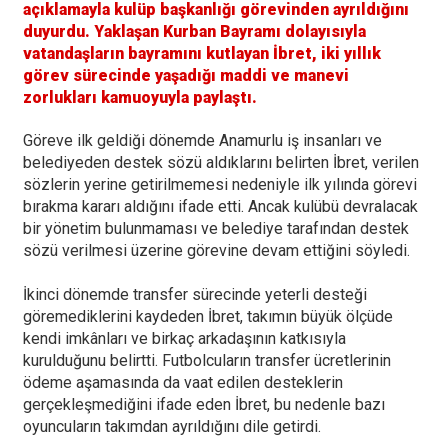
açıklamayla kulüp başkanlığı görevinden ayrıldığını
duyurdu. Yaklaşan Kurban Bayramı dolayısıyla
vatandaşların bayramını kutlayan İbret, iki yıllık
görev sürecinde yaşadığı maddi ve manevi
zorlukları kamuoyuyla paylaştı.
Göreve ilk geldiği dönemde Anamurlu iş insanları ve
belediyeden destek sözü aldıklarını belirten İbret, verilen
sözlerin yerine getirilmemesi nedeniyle ilk yılında görevi
bırakma kararı aldığını ifade etti. Ancak kulübü devralacak
bir yönetim bulunmaması ve belediye tarafından destek
sözü verilmesi üzerine görevine devam ettiğini söyledi.
İkinci dönemde transfer sürecinde yeterli desteği
göremediklerini kaydeden İbret, takımın büyük ölçüde
kendi imkânları ve birkaç arkadaşının katkısıyla
kurulduğunu belirtti. Futbolcuların transfer ücretlerinin
ödeme aşamasında da vaat edilen desteklerin
gerçekleşmediğini ifade eden İbret, bu nedenle bazı
oyuncuların takımdan ayrıldığını dile getirdi.