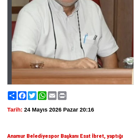
Paylaş
Facebook
Twitter
WhatsApp
Email
Print
Tarih:
24 Mayıs 2026 Pazar 20:16
Anamur Belediyespor Başkanı Esat İbret, yaptığı