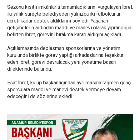
Sezonu kısıtlı imkânlarla tamamladıklarını vurgulayan İbret,
iki yıllık süreçte belediyeden yalnızca iki futbolcunun
ücreti kadar destek aldıklarını söyledi. Yaşanan
gelişmelerin ardından maddi ve manevi olarak yıprandığını
belirten İbret, görevini bırakma kararı aldığını açıkladı.
Açıklamasında deplasman sponsorlarına ve yönetim
kurulunda birlikte görev yaptığı arkadaşlarına teşekkür
eden İbret, görevi devralacak yeni yönetime başarı
dileklerinde bulundu.
Esat İbret, kulüp başkanlığından ayrılmasına rağmen genç
sporculara maddi ve manevi destek vermeye devam
edeceğini de sözlerine ekledi.