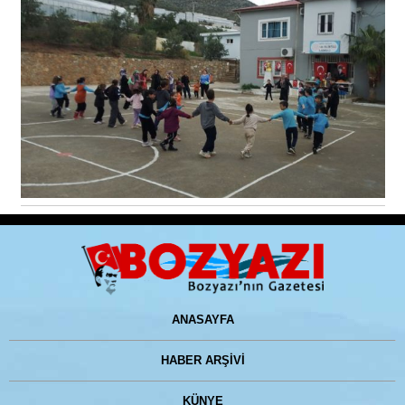
ANASAYFA
HABER ARŞİVİ
KÜNYE