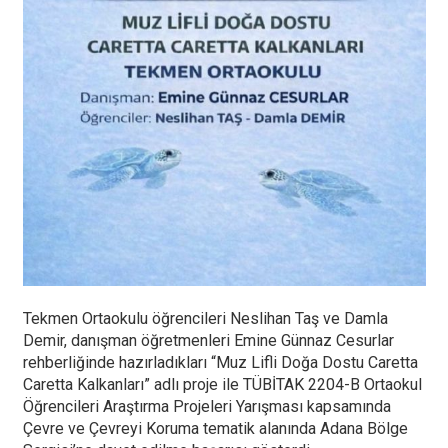
Tekmen Ortaokulu öğrencileri Neslihan Taş ve Damla
Demir, danışman öğretmenleri Emine Günnaz Cesurlar
rehberliğinde hazırladıkları “Muz Lifli Doğa Dostu Caretta
Caretta Kalkanları” adlı proje ile TÜBİTAK 2204-B Ortaokul
Öğrencileri Araştırma Projeleri Yarışması kapsamında
Çevre ve Çevreyi Koruma tematik alanında Adana Bölge