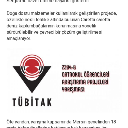
Sergisi’ne davet edilme başarısı gösterdi.
Doğa dostu malzemeler kullanılarak geliştirilen projede,
özellikle nesli tehlike altında bulunan Caretta caretta
deniz kaplumbağalarının korunmasına yönelik
sürdürülebilir ve çevreci bir çözüm geliştirilmesi
amaçlanıyor.
Öte yandan, yarışma kapsamında Mersin genelinden 18