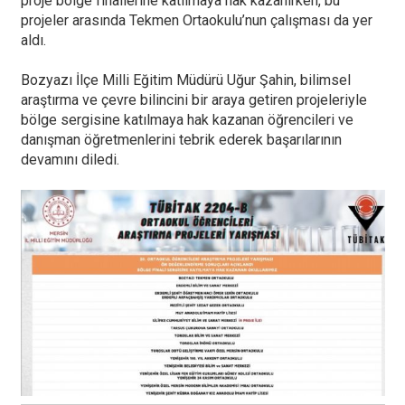
proje bölge finallerine katılmaya hak kazanırken, bu
projeler arasında Tekmen Ortaokulu’nun çalışması da yer
aldı.
Bozyazı İlçe Milli Eğitim Müdürü Uğur Şahin, bilimsel
araştırma ve çevre bilincini bir araya getiren projeleriyle
bölge sergisine katılmaya hak kazanan öğrencileri ve
danışman öğretmenlerini tebrik ederek başarılarının
devamını diledi.