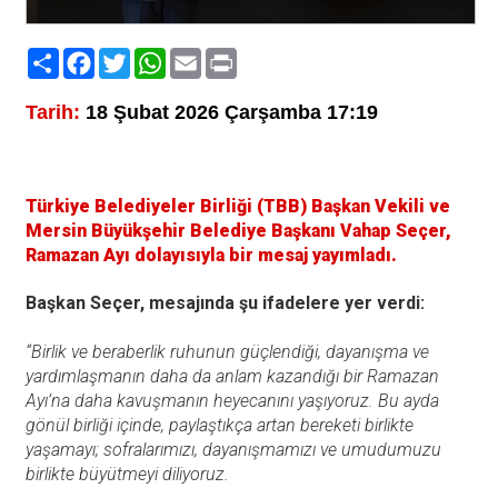
Paylaş
Facebook
Twitter
WhatsApp
Email
Print
Tarih:
18 Şubat 2026 Çarşamba 17:19
Türkiye Belediyeler Birliği (TBB) Başkan Vekili ve
Mersin Büyükşehir Belediye Başkanı Vahap Seçer,
Ramazan Ayı dolayısıyla bir mesaj yayımladı.
Başkan Seçer, mesajında şu ifadelere yer verdi:
“Birlik ve beraberlik ruhunun güçlendiği, dayanışma ve
yardımlaşmanın daha da anlam kazandığı bir Ramazan
Ayı’na daha kavuşmanın heyecanını yaşıyoruz. Bu ayda
gönül birliği içinde, paylaştıkça artan bereketi birlikte
yaşamayı; sofralarımızı, dayanışmamızı ve umudumuzu
birlikte büyütmeyi diliyoruz.