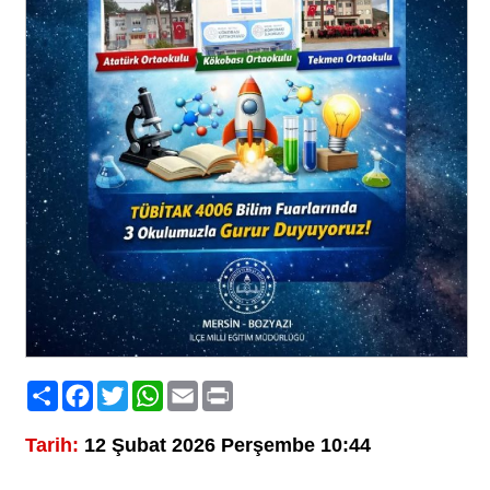
Paylaş
Facebook
Twitter
WhatsApp
Email
Print
Tarih:
12 Şubat 2026 Perşembe 10:44