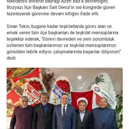
Menderes Bora’nın bayrağı Azim Baz’a devrettiğini,
Bozyazı İlçe Başkanı Sait Deniz’in ise kongrede güven
tazeleyerek görevine devam ettiğini ifade etti.
Sinan Tekin, bugüne kadar teşkilatlarda görev alan ve
emek veren tüm ilçe başkanları ile teşkilat mensuplarına
teşekkür ederek, “Görevi devreden ve yeni sorumluluk
üstlenen tüm başkanlarımızı ve teşkilat mensuplarımızı
gönülden tebrik ediyor, çalışmalarında başarılar diliyorum”
dedi.