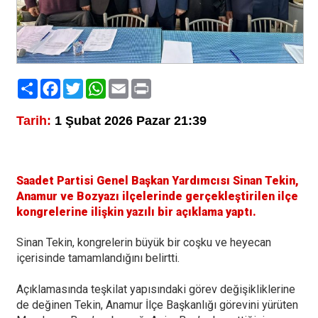
Paylaş
Facebook
Twitter
WhatsApp
Email
Print
Tarih:
1 Şubat 2026 Pazar 21:39
Saadet Partisi Genel Başkan Yardımcısı Sinan Tekin,
Anamur ve Bozyazı ilçelerinde gerçekleştirilen ilçe
kongrelerine ilişkin yazılı bir açıklama yaptı.
Sinan Tekin, kongrelerin büyük bir coşku ve heyecan
içerisinde tamamlandığını belirtti.
Açıklamasında teşkilat yapısındaki görev değişikliklerine
de değinen Tekin, Anamur İlçe Başkanlığı görevini yürüten