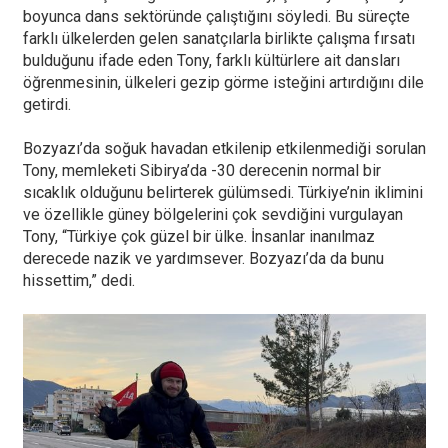
boyunca dans sektöründe çalıştığını söyledi. Bu süreçte
farklı ülkelerden gelen sanatçılarla birlikte çalışma fırsatı
bulduğunu ifade eden Tony, farklı kültürlere ait dansları
öğrenmesinin, ülkeleri gezip görme isteğini artırdığını dile
getirdi.
Bozyazı’da soğuk havadan etkilenip etkilenmediği sorulan
Tony, memleketi Sibirya’da -30 derecenin normal bir
sıcaklık olduğunu belirterek gülümsedi. Türkiye’nin iklimini
ve özellikle güney bölgelerini çok sevdiğini vurgulayan
Tony, “Türkiye çok güzel bir ülke. İnsanlar inanılmaz
derecede nazik ve yardımsever. Bozyazı’da da bunu
hissettim,” dedi.