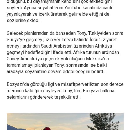
olduğunu, bu dayanışmanın kendisini çok etkilediğini
söyledi. Ayrıca seyahatlerini YouTube kanalında canlı
yayınlayarak ve içerik üreterek gelir elde ettiğini de
sözlerine ekledi.
Gelecek planlarından da bahseden Tony, Türkiye’den sonra
Suriye’ye geçmeyi, izin verilmesi halinde İsrail’i ziyaret
etmeyi, ardından Suudi Arabistan üzerinden Afrika’ya
geçmeyi hedeflediğini ifade etti. Afrika turunun ardından
Güney Amerika’ya geçerek yolculuğunu Meksika’da
tamamlamayı planlayan Tony, sonrasında ise belki
arabayla seyahatine devam edebileceğini belirtti.
Bozyazı’da gördüğü ilgi ve misafirperverlikten son derece
memnun kaldığını söyleyen Tony, tüm Bozyazı halkına
selamlarını göndererek teşekkür etti.