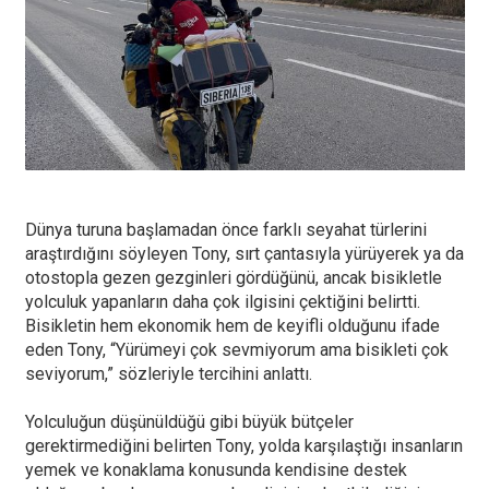
Dünya turuna başlamadan önce farklı seyahat türlerini
araştırdığını söyleyen Tony, sırt çantasıyla yürüyerek ya da
otostopla gezen gezginleri gördüğünü, ancak bisikletle
yolculuk yapanların daha çok ilgisini çektiğini belirtti.
Bisikletin hem ekonomik hem de keyifli olduğunu ifade
eden Tony, “Yürümeyi çok sevmiyorum ama bisikleti çok
seviyorum,” sözleriyle tercihini anlattı.
Yolculuğun düşünüldüğü gibi büyük bütçeler
gerektirmediğini belirten Tony, yolda karşılaştığı insanların
yemek ve konaklama konusunda kendisine destek