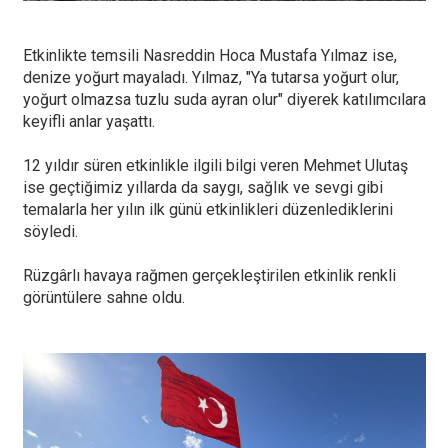
Etkinlikte temsili Nasreddin Hoca Mustafa Yılmaz ise,
denize yoğurt mayaladı. Yılmaz, "Ya tutarsa yoğurt olur,
yoğurt olmazsa tuzlu suda ayran olur" diyerek katılımcılara
keyifli anlar yaşattı.
12 yıldır süren etkinlikle ilgili bilgi veren Mehmet Ulutaş
ise geçtiğimiz yıllarda da saygı, sağlık ve sevgi gibi
temalarla her yılın ilk günü etkinlikleri düzenlediklerini
söyledi.
Rüzgârlı havaya rağmen gerçekleştirilen etkinlik renkli
görüntülere sahne oldu.