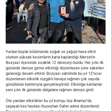
Yurdun büyük bölümünde soğuk ve yağışlı hava etkili
olurken yüksek kesimlerin karla kaplandığı Mersin’in
Bozyazı ilçesinde sıcaklık 12 dereceyi buldu. Her yılın ilk
gününde denize girme etkinliği düzenleyen yöre sakinleri
geleneği devam ettirdi. Bozyazı sahilinde bu yıl 12’ncisi
düzenlenen etkinlik rüzgârlı havaya rağmen çok sayıda
gönüllünün katılımıyla gerçekleştirildi. Etkinliğe katılanlar
yeni yılın ilk gününde dalgalara rağmen denize girdi.
Öte yandan etkinlikler bu yıl komşu ilçe Anamur’da
yaşayan kas hastası Kuzeyhan Dahın adına düzenlendi.