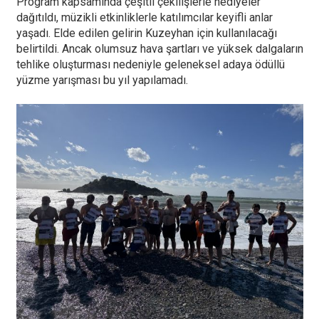
Program kapsamında çeşitli çekilişlerle hediyeler
dağıtıldı, müzikli etkinliklerle katılımcılar keyifli anlar
yaşadı. Elde edilen gelirin Kuzeyhan için kullanılacağı
belirtildi. Ancak olumsuz hava şartları ve yüksek dalgaların
tehlike oluşturması nedeniyle geleneksel adaya ödüllü
yüzme yarışması bu yıl yapılamadı.