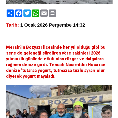
Paylaş
Facebook
Twitter
WhatsApp
Email
Print
Tarih:
1 Ocak 2026 Perşembe 14:32
Mersin’in Bozyazı ilçesinde her yıl olduğu gibi bu
sene de geleneği sürdüren yöre sakinleri 2026
yılının ilk gününde etkili olan rüzgar ve dalgalara
rağmen denize girdi. Temsili Nasreddin Hoca ise
denize ’tutarsa yoğurt, tutmazsa tuzlu ayran’ olur
diyerek yoğurt mayaladı.